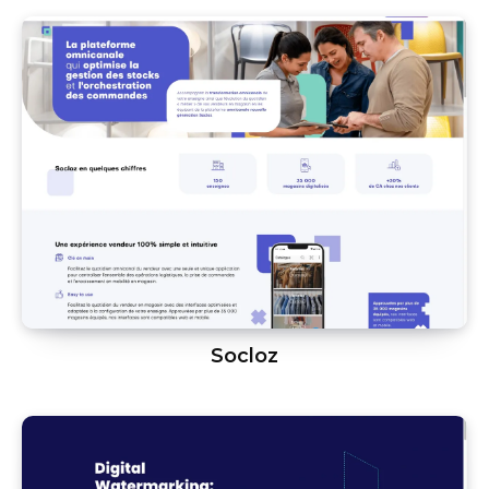
Socloz