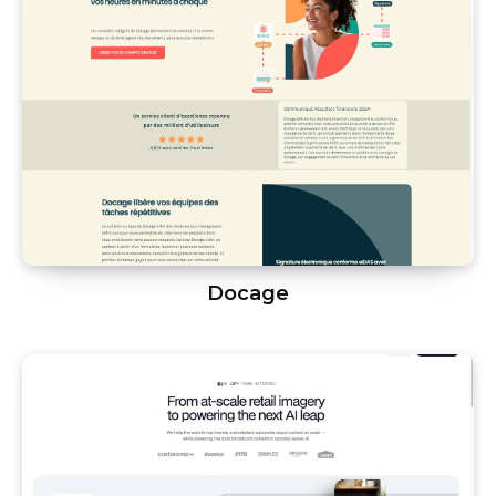
Docage