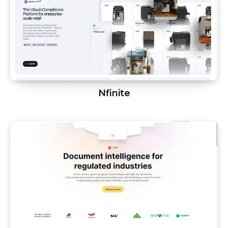
Nfinite