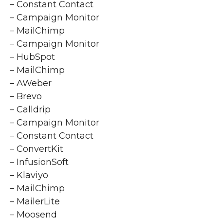
– Constant Contact
– Campaign Monitor
– MailChimp
– Campaign Monitor
– HubSpot
– MailChimp
– AWeber
– Brevo
– Calldrip
– Campaign Monitor
– Constant Contact
– ConvertKit
– InfusionSoft
– Klaviyo
– MailChimp
– MailerLite
– Moosend