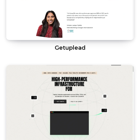
Getuplead