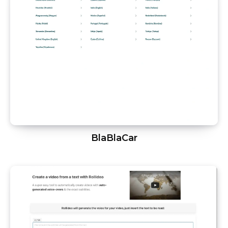
BlaBlaCar