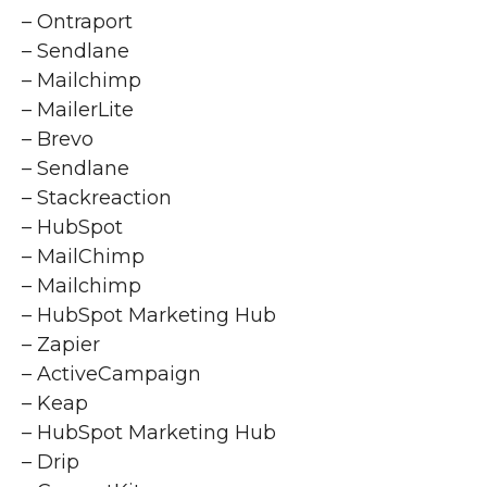
– Ontraport
– Sendlane
– Mailchimp
– MailerLite
– Brevo
– Sendlane
– Stackreaction
– HubSpot
– MailChimp
– Mailchimp
– HubSpot Marketing Hub
– Zapier
– ActiveCampaign
– Keap
– HubSpot Marketing Hub
– Drip