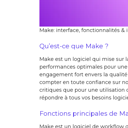
Make: interface, fonctionnalités & 
Qu’est-ce que Make ?
Make est un logiciel qui mise sur la 
performances optimales pour une 
engagement fort envers la qualité e
compter en toute confiance sur nos
critiques que pour une utilisation
répondre à tous vos besoins logicie
Fonctions principales de M
Make est un logiciel de workflow q