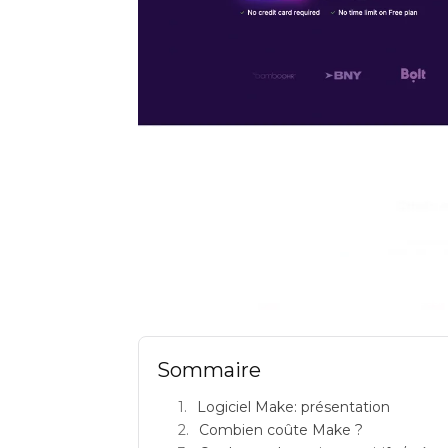
Make : avis sur
Sommaire
Logiciel Make: présentation
Combien coûte Make ?