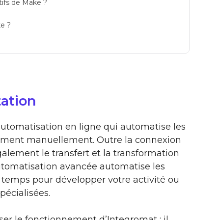
atifs de Make ?
ke ?
tation
utomatisation en ligne qui automatise les
lement manuellement. Outre la connexion
galement le transfert et la transformation
utomatisation avancée automatise les
u temps pour développer votre activité ou
pécialisées.
er le fonctionnement d’Integromat : il