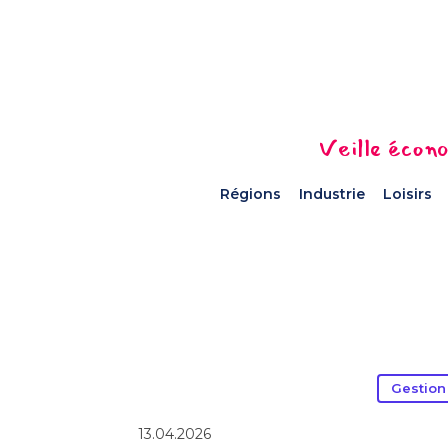
Veille écono
Régions
Industrie
Loisirs
Gestion
13.04.2026