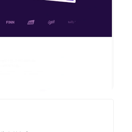
 ce logiciel de workflow & prix