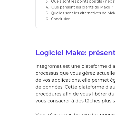
Quels sont les points positifs / nég
Que pensent les clients de Make ?
Quelles sont les alternatives de Ma
Conclusion
Logiciel Make: présen
Integromat est une plateforme d’a
processus que vous gérez actuel
de vos applications, elle permet é
de données. Cette plateforme d’a
procédures afin de vous libérer d
vous consacrer à des tâches plus s
Vous n’avez pas besoin de supervis