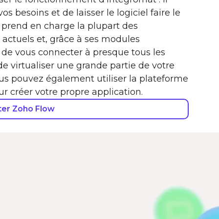
os besoins et de laisser le logiciel faire le
at prend en charge la plupart des
s actuels et, grâce à ses modules
e vous connecter à presque tous les
e virtualiser une grande partie de votre
s pouvez également utiliser la plateforme
 créer votre propre application.
ter Zoho Flow