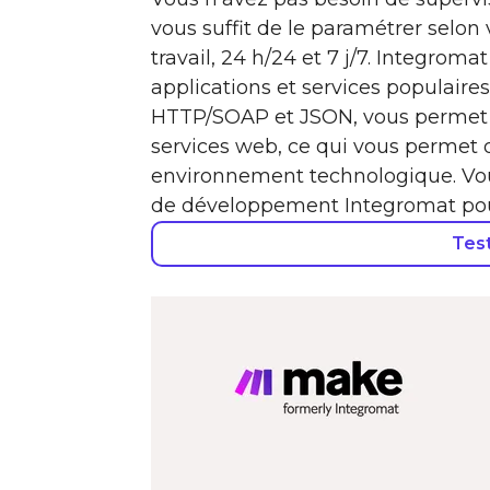
vous suffit de le paramétrer selon v
travail, 24 h/24 et 7 j/7. Integrom
applications et services populaire
HTTP/SOAP et JSON, vous permet d
services web, ce qui vous permet d
environnement technologique. Vou
de développement Integromat pour
Tes