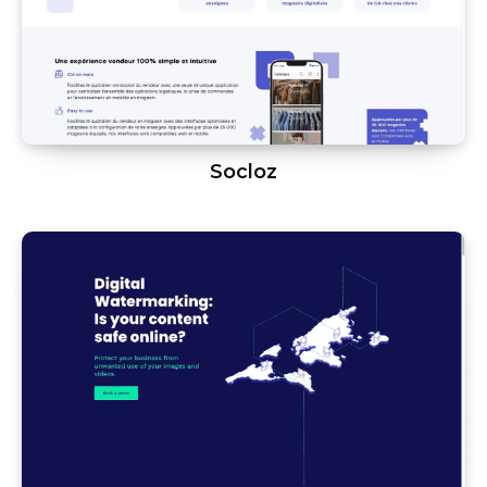
Socloz