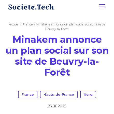
Accueil
France
Minakem annonce un plan social sur son site de
Beuvry-la-Forêt
Minakem annonce
un plan social sur son
site de Beuvry-la-
Forêt
France
Hauts-de-France
Nord
25.06.2025