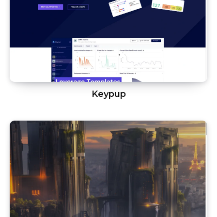
Keypup