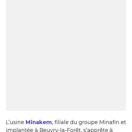
L’usine
Minakem
, filiale du groupe Minafin et
implantée à Beuvry-la-Forêt, s’apprête à