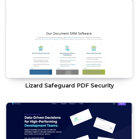
Lizard Safeguard PDF Security