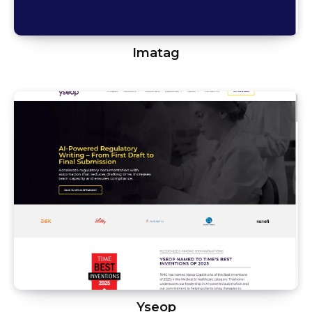
Imatag
Yseop