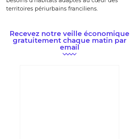
besoins d’habitats adaptés au cœur des
territoires périurbains franciliens.
Recevez notre veille économique
gratuitement chaque matin par
email