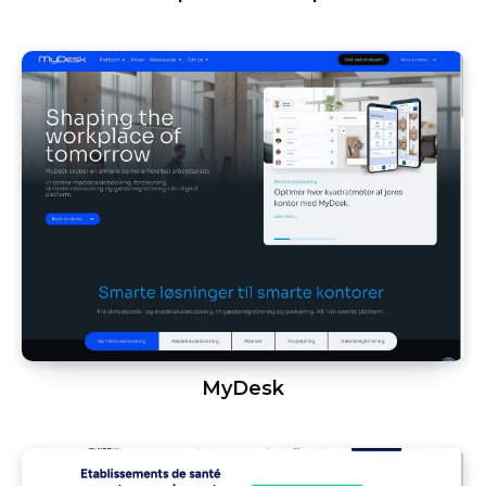
MyDesk