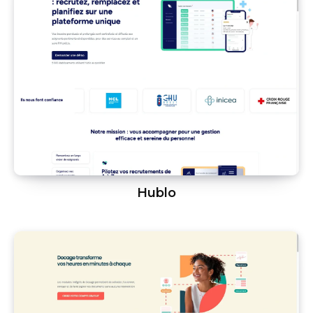
Hublo