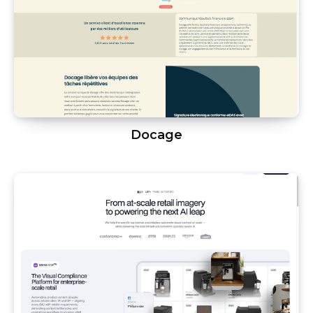
Docage