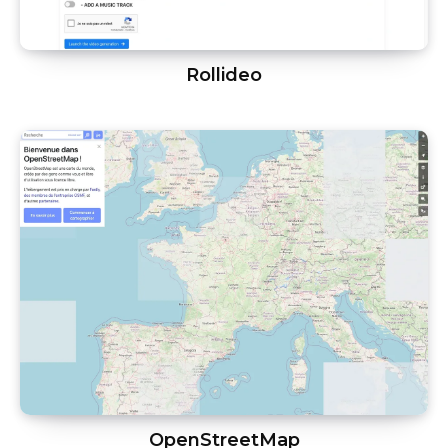
Rollideo
OpenStreetMap