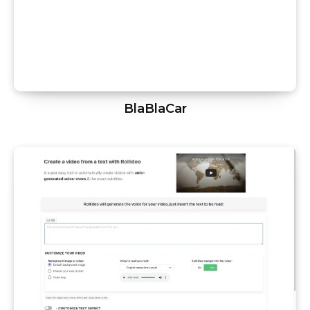
BlaBlaCar