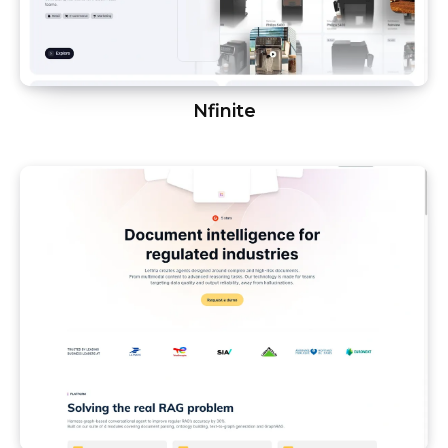
Nfinite