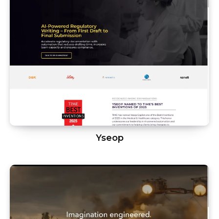
Yseop