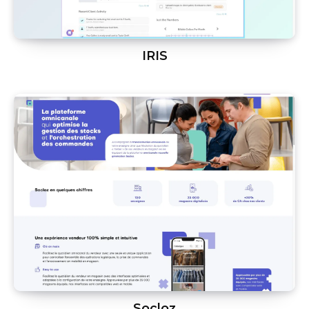
IRIS
Socloz