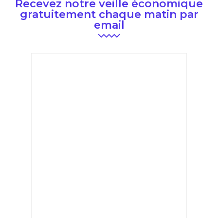
Recevez notre veille économique
gratuitement chaque matin par
email