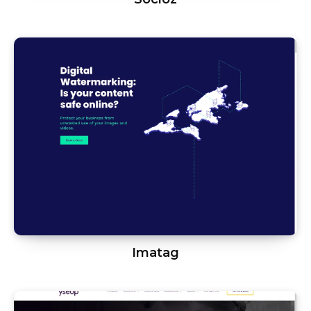
Imatag