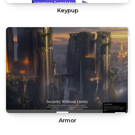
Keypup
Armor