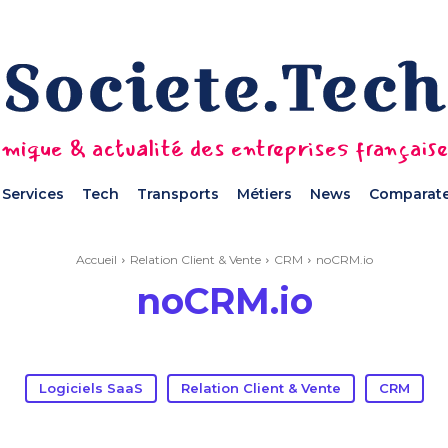
mique & actualité des entreprises français
Services
Tech
Transports
Métiers
News
Comparate
Accueil
Relation Client & Vente
CRM
noCRM.io
noCRM.io
Logiciels SaaS
Relation Client & Vente
CRM