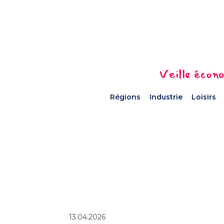
Veille écono
Régions
Industrie
Loisirs
13.04.2026