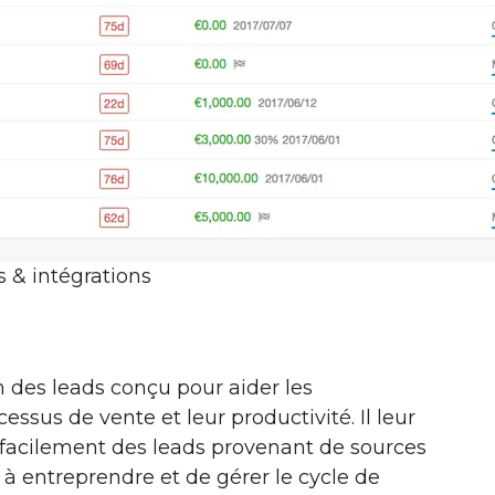
s & intégrations
n des leads conçu pour aider les
ssus de vente et leur productivité. Il leur
 facilement des leads provenant de sources
s à entreprendre et de gérer le cycle de