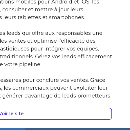
ations mobiles pour Android et iOS, les
consulter et mettre à jour leurs
 leurs tablettes et smartphones.
es leads qui offre aux responsables une
des ventes et optimise l’efficacité des
astidieuses pour intégrer vos équipes,
raditionnels. Gérez vos leads efficacement
e votre pipeline.
cessaires pour conclure vos ventes. Grâce
s, les commerciaux peuvent exploiter leur
 et générer davantage de leads prometteurs
Voir le site