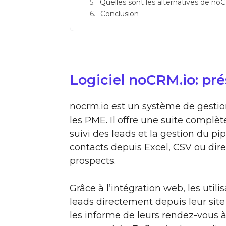
Quelles sont les alternatives de no
Conclusion
Logiciel noCRM.io: pr
nocrm.io est un système de gesti
les PME. Il offre une suite complèt
suivi des leads et la gestion du pi
contacts depuis Excel, CSV ou dire
prospects.
Grâce à l’intégration web, les uti
leads directement depuis leur sit
les informe de leurs rendez-vous à 