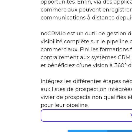
opportunités. Enfin, via des applic
commerciaux peuvent enregistrer, 
communications à distance depuis
noCRM.io est un outil de gestion d
visibilité complète sur le pipeline 
commerciaux. Fini les formations f
contrairement aux systèmes CRM t
et bénéficiez d’une vision à 360° d
Intégrez les différentes étapes né
aux listes de prospection intégrée
vivier de prospects non qualifiés
pour leur pipeline.