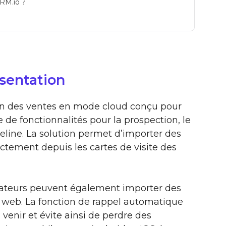
CRM.io ?
ésentation
on des ventes en mode cloud conçu pour
e de fonctionnalités pour la prospection, le
peline. La solution permet d’importer des
ctement depuis les cartes de visite des
lisateurs peuvent également importer des
e web. La fonction de rappel automatique
venir et évite ainsi de perdre des