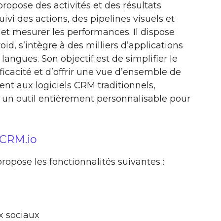
propose des activités et des résultats
vi des actions, des pipelines visuels et
et mesurer les performances. Il dispose
id, s’intègre à des milliers d’applications
angues. Son objectif est de simplifier le
fficacité et d’offrir une vue d’ensemble de
ent aux logiciels CRM traditionnels,
re un outil entièrement personnalisable pour
oCRM.io
ropose les fonctionnalités suivantes :
x sociaux