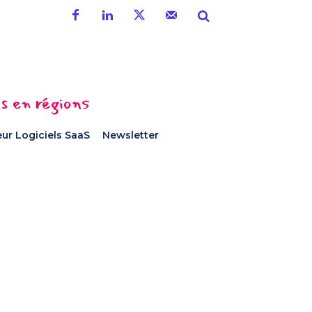
es en régions
ur Logiciels SaaS
Newsletter