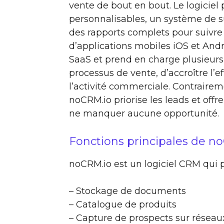
vente de bout en bout. Le logiciel 
personnalisables, un système de sui
des rapports complets pour suivre 
d’applications mobiles iOS et Andro
SaaS et prend en charge plusieurs l
processus de vente, d’accroître l’e
l’activité commerciale. Contrairem
noCRM.io priorise les leads et off
ne manquer aucune opportunité.
Fonctions principales de n
noCRM.io est un logiciel CRM qui p
– Stockage de documents
– Catalogue de produits
– Capture de prospects sur réseau