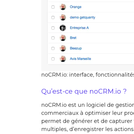
noCRM.io: interface, fonctionnalité
Qu’est-ce que noCRM.io ?
noCRM.io est un logiciel de gestio
commerciaux à optimiser leur proce
permet de générer et de capturer
multiples, d’enregistrer les action