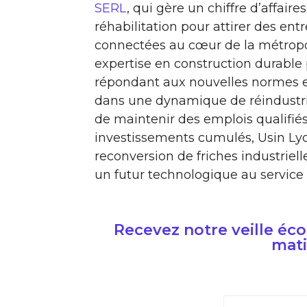
SERL
, qui gère un chiffre d’affaire
réhabilitation pour attirer des en
connectées au cœur de la métropo
expertise en construction durable
répondant aux nouvelles normes en
dans une dynamique de réindustri
de maintenir des emplois qualifiés
investissements cumulés, Usin Ly
reconversion de friches industrie
un futur technologique au service 
Recevez notre veille é
mati