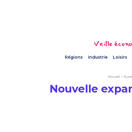
Veille écono
Régions
Industrie
Loisirs
Accueil
Auve
Nouvelle expans