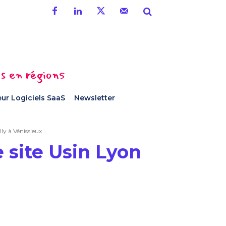
es en régions
ur Logiciels SaaS
Newsletter
lly à Vénissieux
 site Usin Lyon