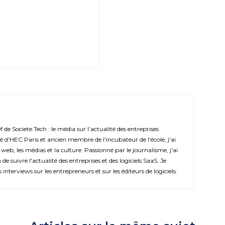
de Societe.Tech : le média sur l’actualité des entreprises
é d'HEC Paris et ancien membre de l'incubateur de l'école, j'ai
 web, les médias et la culture. Passionné par le journalisme, j'ai
de suivre l'actualité des entreprises et des logiciels SaaS. Je
s interviews sur les entrepreneurs et sur les éditeurs de logiciels.