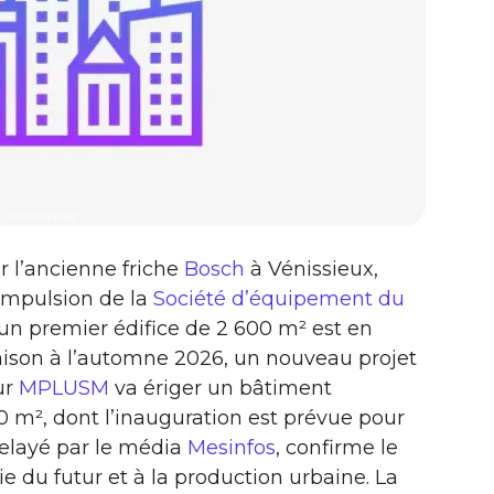
immobilier
ur l’ancienne friche
Bosch
à Vénissieux,
impulsion de la
Société d’équipement du
’un premier édifice de 2 600 m² est en
aison à l’automne 2026, un nouveau projet
ur
MPLUSM
va ériger un bâtiment
0 m², dont l’inauguration est prévue pour
relayé par le média
Mesinfos
, confirme le
ie du futur et à la production urbaine. La