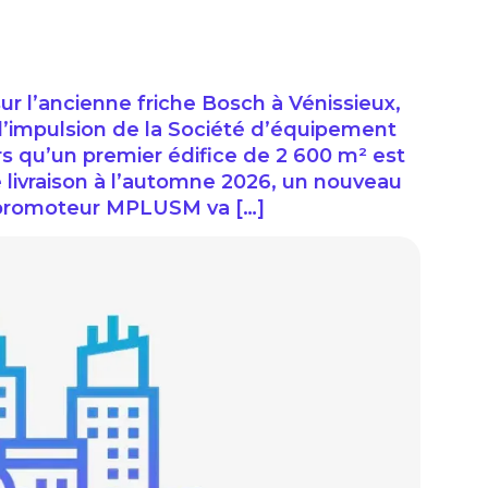
 sur l’ancienne friche Bosch à Vénissieux,
’impulsion de la Société d’équipement
s qu’un premier édifice de 2 600 m² est
livraison à l’automne 2026, un nouveau
Le promoteur MPLUSM va […]