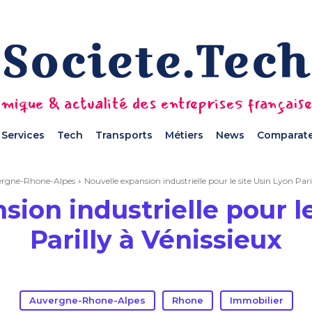
mique & actualité des entreprises français
Services
Tech
Transports
Métiers
News
Comparate
rgne-Rhone-Alpes
Nouvelle expansion industrielle pour le site Usin Lyon Pari
ion industrielle pour le
Parilly à Vénissieux
Auvergne-Rhone-Alpes
Rhone
Immobilier