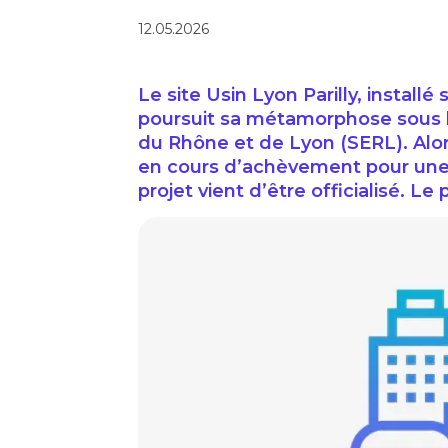
12.05.2026
Le site Usin Lyon Parilly, installé
poursuit sa métamorphose sous l
du Rhône et de Lyon (SERL). Alor
en cours d’achèvement pour une 
projet vient d’être officialisé. 