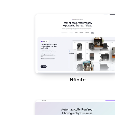
Nfinite