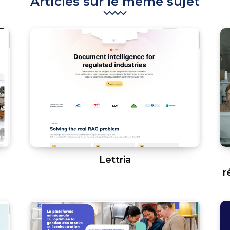
Articles sur le même sujet
Lettria
r