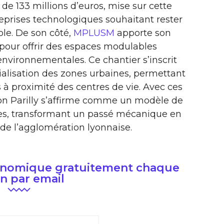
s de 133 millions d’euros, mise sur cette
treprises technologiques souhaitant rester
le. De son côté,
MPLUSM
apporte son
 pour offrir des espaces modulables
vironnementales. Ce chantier s’inscrit
alisation des zones urbaines, permettant
 à proximité des centres de vie. Avec ces
on Parilly s’affirme comme un modèle de
lles, transformant un passé mécanique en
de l’agglomération lyonnaise.
conomique gratuitement chaque
n par email