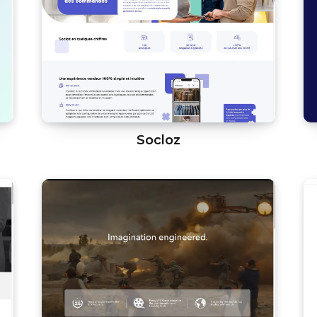
Socloz