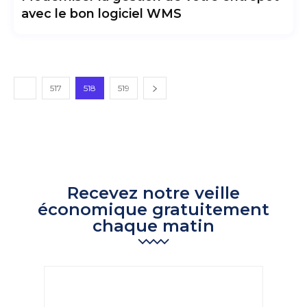
avec le bon logiciel WMS
517
518
519
Recevez notre veille
économique gratuitement
chaque matin