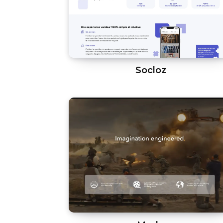
Socloz