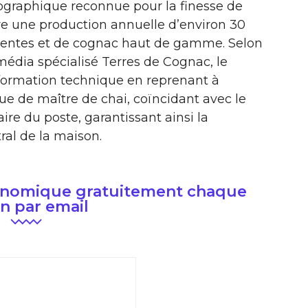
éographique reconnue pour la finesse de
ure une production annuelle d’environ 30
rentes et de cognac haut de gamme. Selon
média spécialisé Terres de Cognac, le
formation technique en reprenant à
ue de maître de chai, coïncidant avec le
laire du poste, garantissant ainsi la
ral de la maison.
conomique gratuitement chaque
n par email