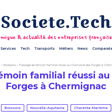
mique & actualité des entreprises français
Services
Tech
Transports
Métiers
News
Comparate
l
Boissons
Passage de témoin familial réussi au Domaine des Forges à Che
émoin familial réussi a
Forges à Chermignac
Boissons
Nouvelle-Aquitaine
Charente-Maritime