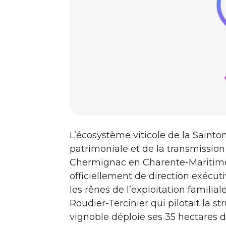
L’écosystème viticole de la Sainton
patrimoniale et de la transmission
Chermignac en Charente-Maritime
officiellement de direction exécut
les rênes de l’exploitation familia
Roudier-Tercinier qui pilotait la s
vignoble déploie ses 35 hectares d