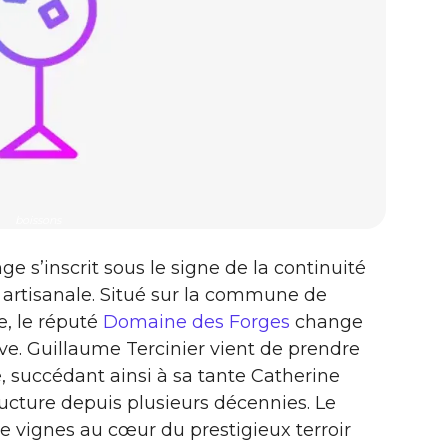
boissons
ge s’inscrit sous le signe de la continuité
 artisanale. Situé sur la commune de
, le réputé
Domaine des Forges
change
ive. Guillaume Tercinier vient de prendre
le, succédant ainsi à sa tante Catherine
tructure depuis plusieurs décennies. Le
e vignes au cœur du prestigieux terroir