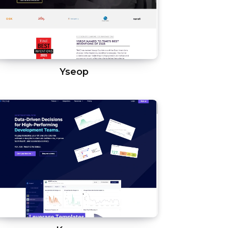
Yseop