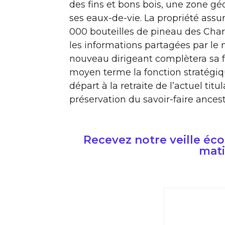
des fins et bons bois, une zone g
ses eaux-de-vie. La propriété ass
000 bouteilles de pineau des Cha
les informations partagées par le 
nouveau dirigeant complètera sa 
moyen terme la fonction stratégiq
départ à la retraite de l’actuel titu
préservation du savoir-faire ancest
Recevez notre veille é
mati