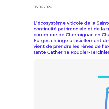
05.06.2026
L’écosystème viticole de la Sainto
continuité patrimoniale et de la t
commune de Chermignac en Char
Forges change officiellement de 
vient de prendre les rênes de l’ex
tante Catherine Roudier-Tercinier 