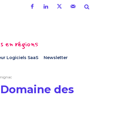
es en régions
ur Logiciels SaaS
Newsletter
rmignac
u Domaine des