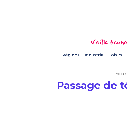
Veille écono
Régions
Industrie
Loisirs
Accuei
Passage de t