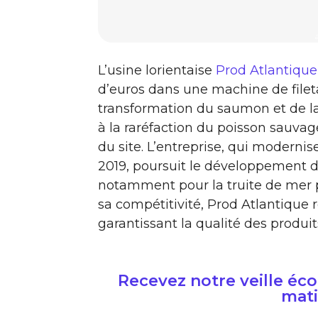
L’usine lorientaise
Prod Atlantique
d’euros dans une machine de filet
transformation du saumon et de la
à la raréfaction du poisson sauvag
du site. L’entreprise, qui modernis
2019, poursuit le développement de
notamment pour la truite de mer p
sa compétitivité, Prod Atlantique re
garantissant la qualité des produits
Recevez notre veille é
mati