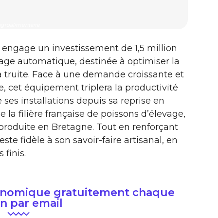
agroalimentaire
engage un investissement de 1,5 million
age automatique, destinée à optimiser la
 truite. Face à une demande croissante et
e, cet équipement triplera la productivité
e ses installations depuis sa reprise en
 la filière française de poissons d’élevage,
roduite en Bretagne. Tout en renforçant
ste fidèle à son savoir-faire artisanal, en
 finis.
conomique gratuitement chaque
n par email