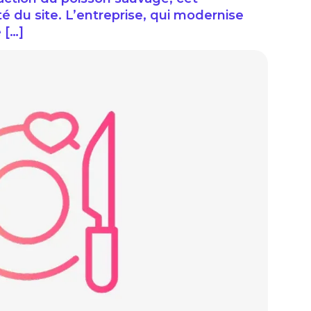
té du site. L’entreprise, qui modernise
 […]