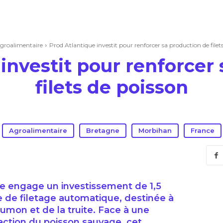
groalimentaire
Prod Atlantique investit pour renforcer sa production de filet
investit pour renforcer
filets de poisson
Agroalimentaire
Bretagne
Morbihan
France
que engage un investissement de 1,5
e de filetage automatique, destinée à
umon et de la truite. Face à une
action du poisson sauvage, cet