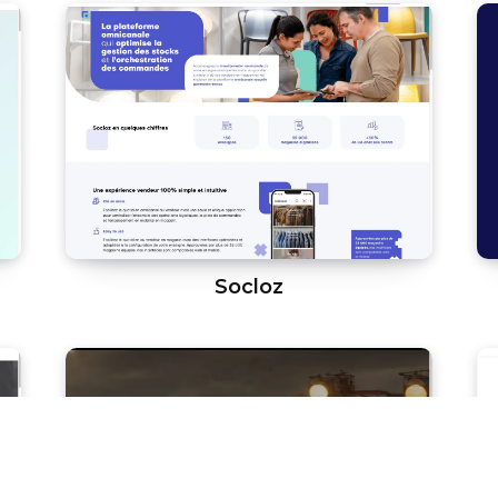
Socloz