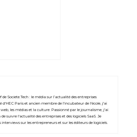
de Societe.Tech : le média sur l’actualité des entreprises
é d'HEC Paris et ancien membre de l'incubateur de l'école, j'ai
 web, les médias et la culture. Passionné par le journalisme, j'ai
de suivre l'actualité des entreprises et des logiciels SaaS. Je
s interviews sur les entrepreneurs et sur les éditeurs de logiciels.