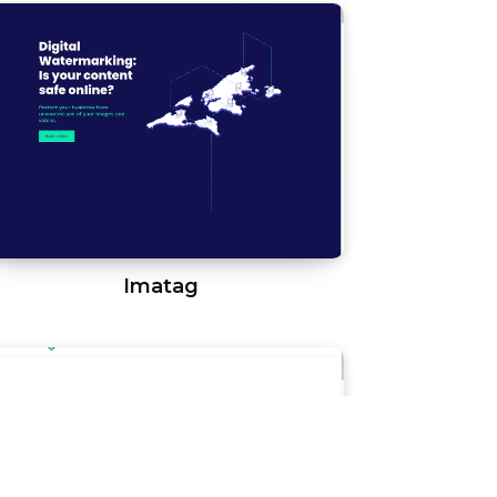
Imatag