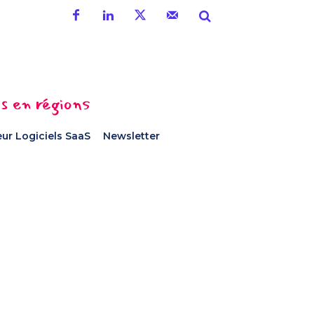
es en régions
ur Logiciels SaaS
Newsletter