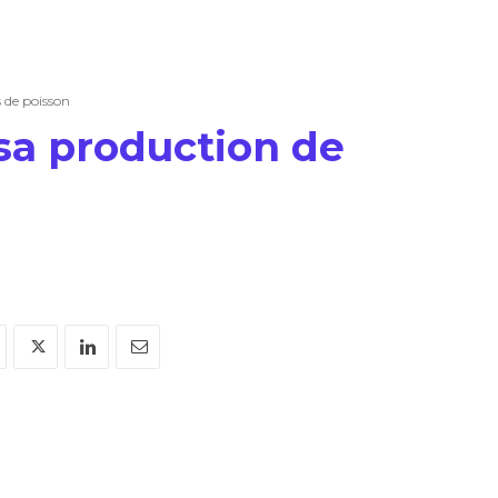
s de poisson
 sa production de