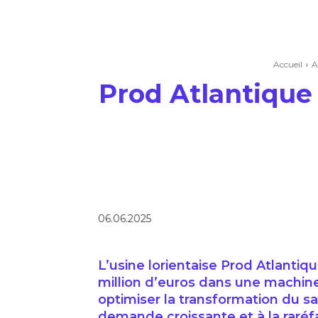
Accueil
A
Prod Atlantique 
06.06.2025
L’usine lorientaise Prod Atlanti
million d’euros dans une machin
optimiser la transformation du sa
demande croissante et à la raréf