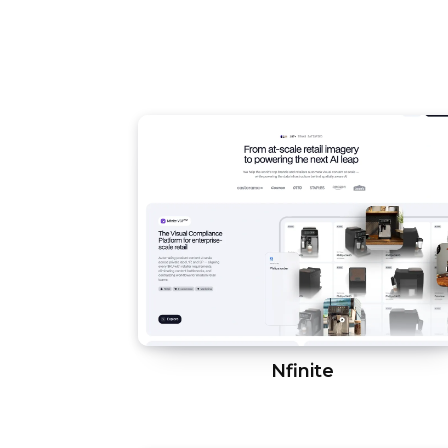
Nfinite