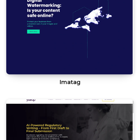
Imatag