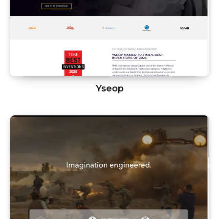
Yseop