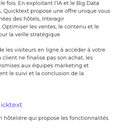
fois. En exploitant l’IA et le Big Data
s, Quicktext propose une offre unique vous
ées des hôtels, Interagir
Optimiser les ventes, le contenu et le
r la veille stratégique.
de les visiteurs en ligne à accéder à votre
 client ne finalise pas son achat, les
nsmises aux équipes marketing et
nt le suivi et la conclusion de la
icktext
n hôtelière qui propose les fonctionnalités