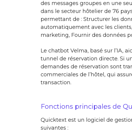
des messages groupes en une seule 
dans le secteur hôtelier de 76 pay
permettant de : Structurer les donn
automatiquement avec les clients, 
marketing, Fournir des données pou
Le chatbot Velma, basé sur l’IA, ai
tunnel de réservation directe. Si un
demandes de réservation sont tra
commerciales de l’hôtel, qui assure
transaction.
Fonctions principales de Qu
Quicktext est un logiciel de gestio
suivantes :