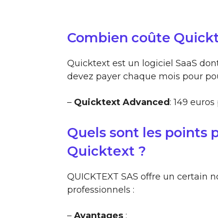
Combien coûte Quickt
Quicktext est un logiciel SaaS do
devez payer chaque mois pour pouvo
–
Quicktext Advanced
: 149 euros
Quels sont les points p
Quicktext ?
QUICKTEXT SAS offre un certain n
professionnels :
–
Avantages
: