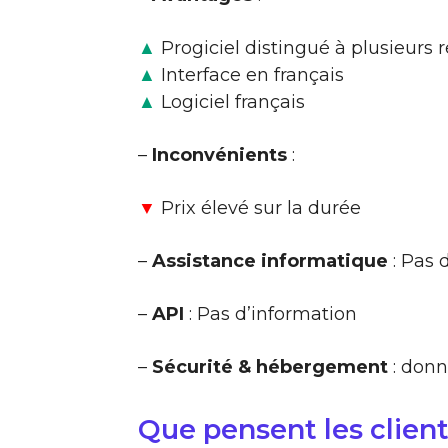
▲
Progiciel distingué à plusieurs 
▲
Interface en français
▲
Logiciel français
–
Inconvénients
:
▼
Prix élevé sur la durée
–
Assistance informatique
: Pas 
–
API
: Pas d’information
–
Sécurité & hébergement
: donn
Que pensent les clien