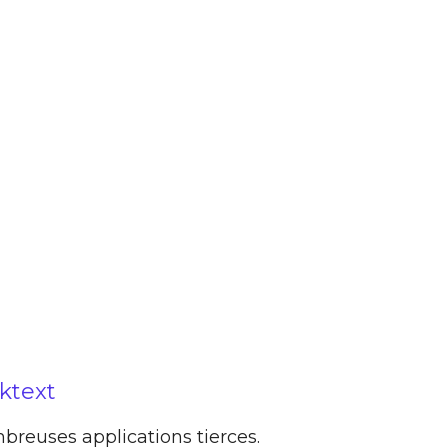
cktext
breuses applications tierces.