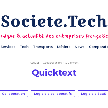
mique & actualité des entreprises français
Services
Tech
Transports
Métiers
News
Comparate
Accueil
Collaboration
Quicktext
Quicktext
Collaboration
Logiciels collaboratifs
Logiciels SaaS