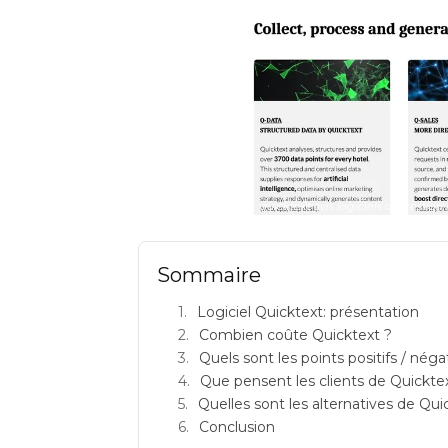
quicktext avis logiciels de gesti
Sommaire
Logiciel Quicktext: présentation
Combien coûte Quicktext ?
Quels sont les points positifs / néga
Que pensent les clients de Quickte
Quelles sont les alternatives de Qui
Conclusion