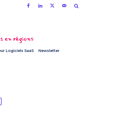
es en régions
ur Logiciels SaaS
Newsletter