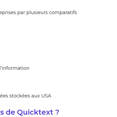
reprises par plusieurs comparatifs
d’information
ées stockées aux USA
ts de Quicktext ?