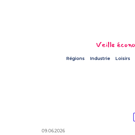
Veille écono
Régions
Industrie
Loisirs
09.06.2026