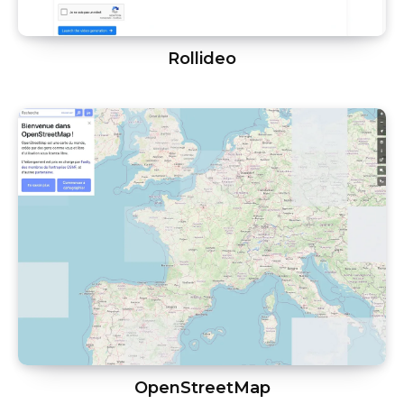
Rollideo
OpenStreetMap