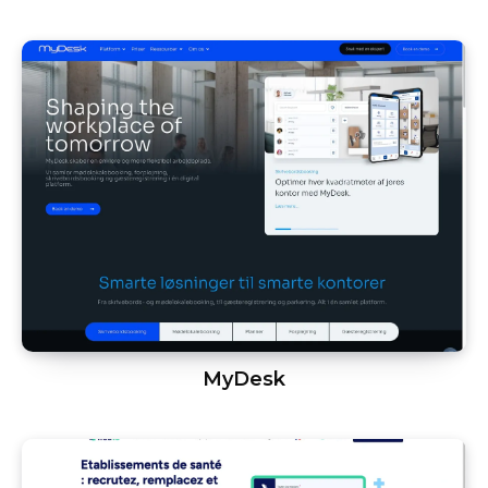
MyDesk