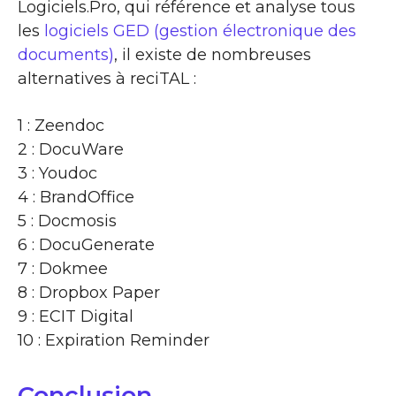
Logiciels.Pro, qui référence et analyse tous
les
logiciels GED (gestion électronique des
documents)
, il existe de nombreuses
alternatives à reciTAL :
1 : Zeendoc
2 : DocuWare
3 : Youdoc
4 : BrandOffice
5 : Docmosis
6 : DocuGenerate
7 : Dokmee
8 : Dropbox Paper
9 : ECIT Digital
10 : Expiration Reminder
Conclusion