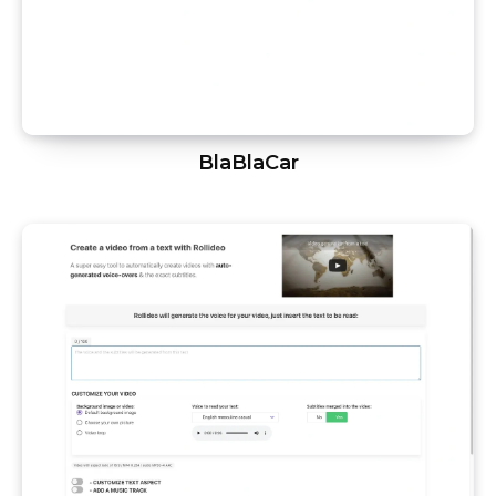
BlaBlaCar