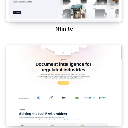
Nfinite