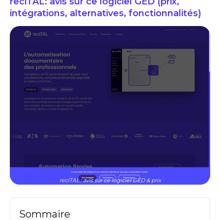
reciTAL: avis sur ce logiciel GED (prix,
intégrations, alternatives, fonctionnalités)
reciTAL : avis sur ce logiciel GED & prix
Sommaire