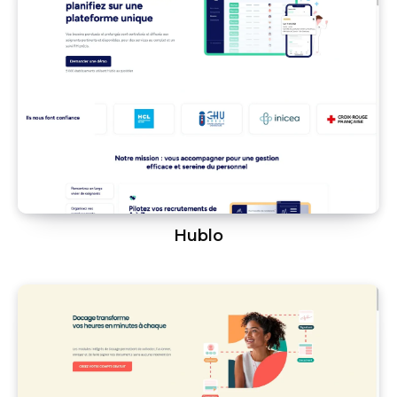
Hublo