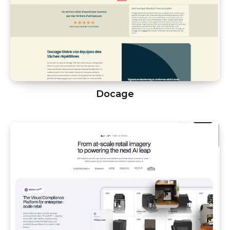
Docage