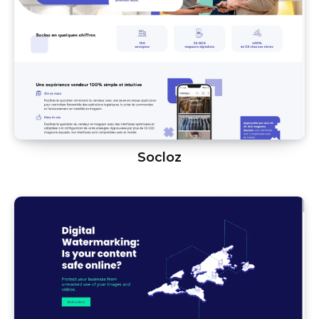
Socloz