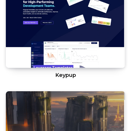
Keypup