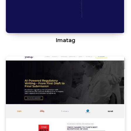
Imatag