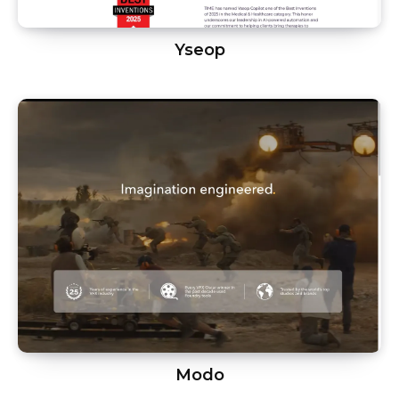
Yseop
Modo