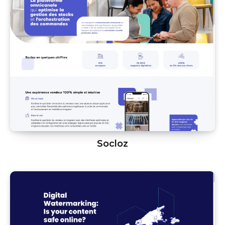
Socloz