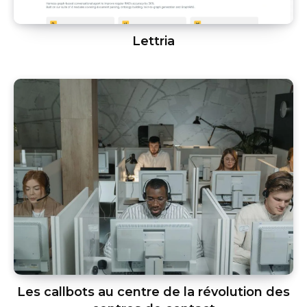
Lettria
Les callbots au centre de la révolution des