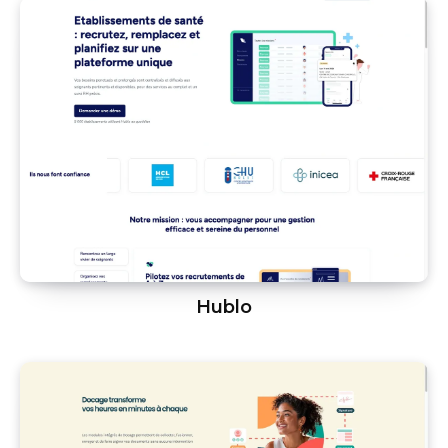
Hublo