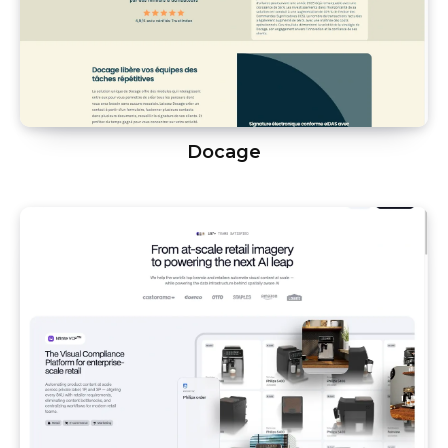
Docage