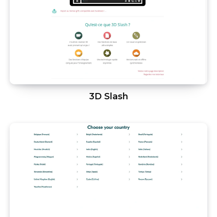
3D Slash