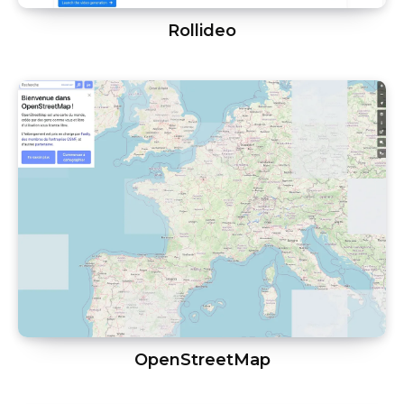
Rollideo
OpenStreetMap