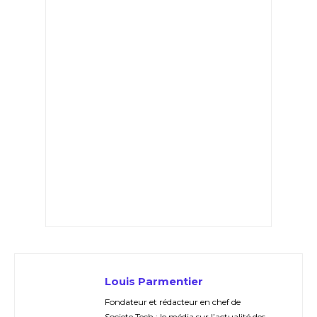
Louis Parmentier
Fondateur et rédacteur en chef de
Societe.Tech : le média sur l’actualité des