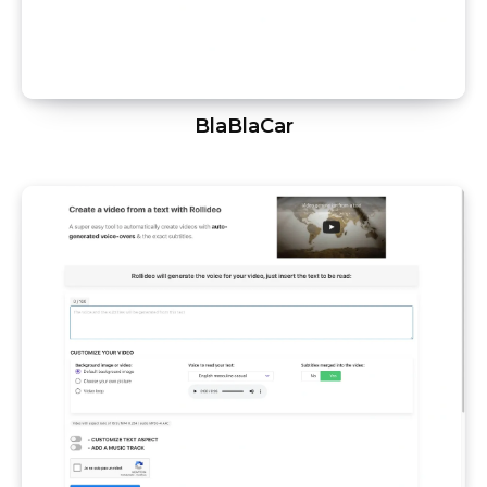
BlaBlaCar