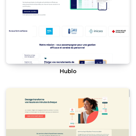
Hublo