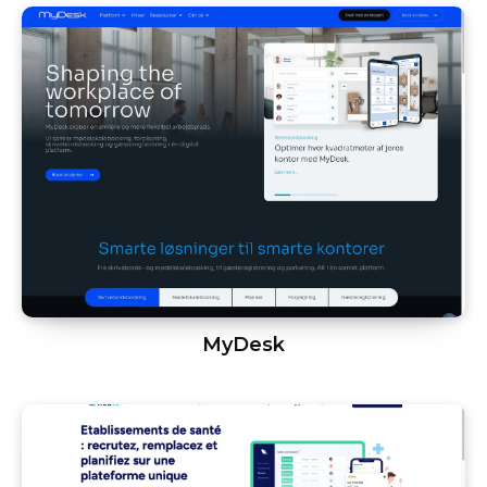
MyDesk