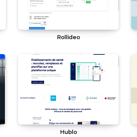
Rollideo
Hublo