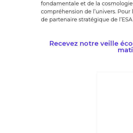
fondamentale et de la cosmologie,
compréhension de l’univers. Pour l
de partenaire stratégique de l’ES
Recevez notre veille é
mati