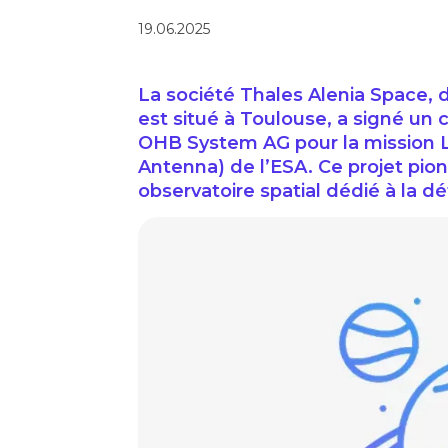
19.06.2025
La société Thales Alenia Space, d
est situé à Toulouse, a signé un
OHB System AG pour la mission L
Antenna) de l’ESA. Ce projet pion
observatoire spatial dédié à la d