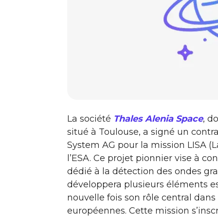
La société
Thales Alenia Space
, d
situé à Toulouse, a signé un cont
System AG pour la mission LISA (
l’ESA. Ce projet pionnier vise à co
dédié à la détection des ondes gra
développera plusieurs éléments ess
nouvelle fois son rôle central dans
européennes. Cette mission s’inscr