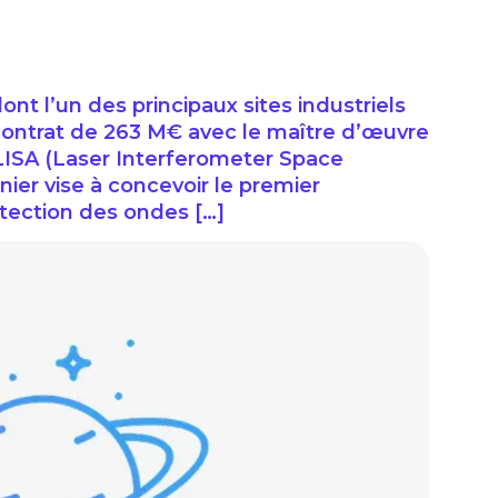
ont l’un des principaux sites industriels
 contrat de 263 M€ avec le maître d’œuvre
ISA (Laser Interferometer Space
nier vise à concevoir le premier
étection des ondes […]