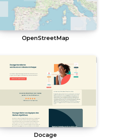
OpenStreetMap
Docage