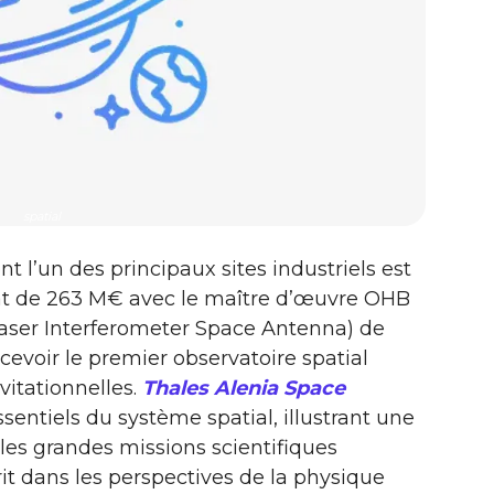
spatial
ont l’un des principaux sites industriels est
rat de 263 M€ avec le maître d’œuvre OHB
Laser Interferometer Space Antenna) de
ncevoir le premier observatoire spatial
vitationnelles.
Thales Alenia Space
entiels du système spatial, illustrant une
 les grandes missions scientifiques
it dans les perspectives de la physique