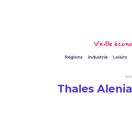
Veille écono
Régions
Industrie
Loisirs
Accu
Thales Alenia