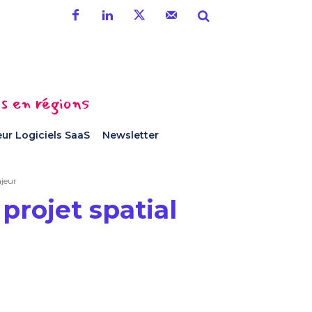
es en régions
ur Logiciels SaaS
Newsletter
jeur
projet spatial