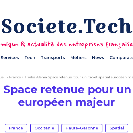
mique & actualité des entreprises français
Services
Tech
Transports
Métiers
News
Comparate
eil
France
Thales Alenia Space retenue pour un projet spatial européen ma
 Space retenue pour un 
européen majeur
France
Occitanie
Haute-Garonne
Spatial