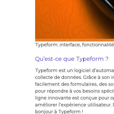
Typeform: interface, fonctionnalité
Qu’est-ce que Typeform ?
Typeform est un logiciel d’automat
collecte de données. Grâce à son i
facilement des formulaires, des s
pour répondre à vos besoins spéci
ligne innovante est conçue pour op
améliorer l’expérience utilisateur.
bonjour à Typeform !