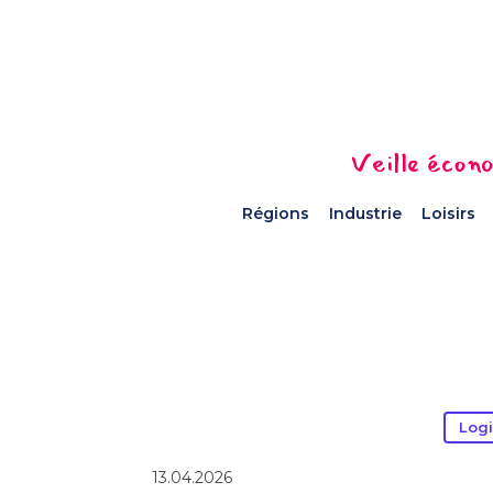
Veille écono
Régions
Industrie
Loisirs
Logi
13.04.2026