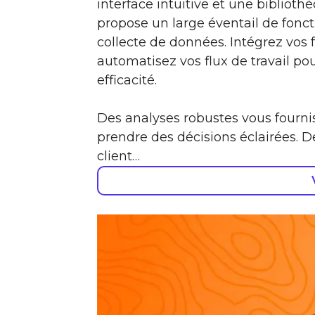
interface intuitive et une biblio
propose un large éventail de fonct
collecte de données. Intégrez vos f
automatisez vos flux de travail po
efficacité.
Des analyses robustes vous fourni
prendre des décisions éclairées. De
client…