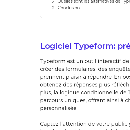
Quelles sont les alternatives de Ty
Conclusion
Logiciel Typeform: pr
Typeform est un outil interactif d
créer des formulaires, des enquête
prennent plaisir à répondre. En po
obtenez des réponses plus réfléchi
plus, la logique conditionnelle d
parcours uniques, offrant ainsi à
personnalisée.
Captez l’attention de votre public