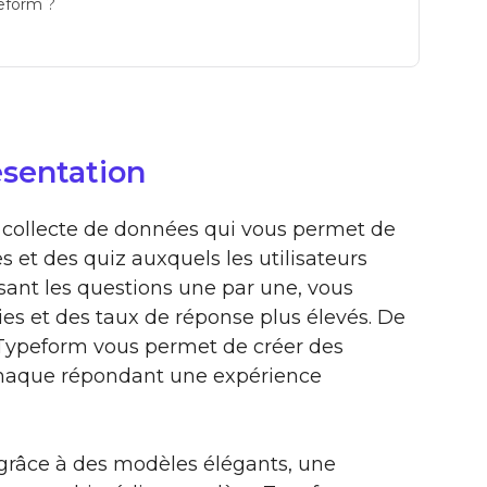
peform ?
ésentation
e collecte de données qui vous permet de
s et des quiz auxquels les utilisateurs
sant les questions une par une, vous
es et des taux de réponse plus élevés. De
e Typeform vous permet de créer des
 chaque répondant une expérience
 grâce à des modèles élégants, une