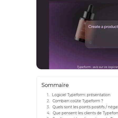
Typeform : avis sur ce logici
Sommaire
Logiciel Typeform: présentation
Combien coûte Typeform ?
Quels sont les points positifs / nég
Que pensent les clients de Typefo