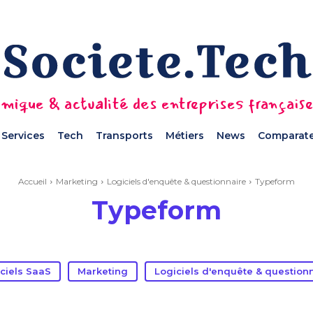
mique & actualité des entreprises français
Services
Tech
Transports
Métiers
News
Comparate
Accueil
Marketing
Logiciels d'enquête & questionnaire
Typeform
Typeform
ciels SaaS
Marketing
Logiciels d'enquête & question