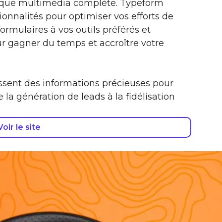
thèque multimédia complète. Typeform
ionnalités pour optimiser vos efforts de
ormulaires à vos outils préférés et
ur gagner du temps et accroître votre
ssent des informations précieuses pour
 la génération de leads à la fidélisation
Voir le site