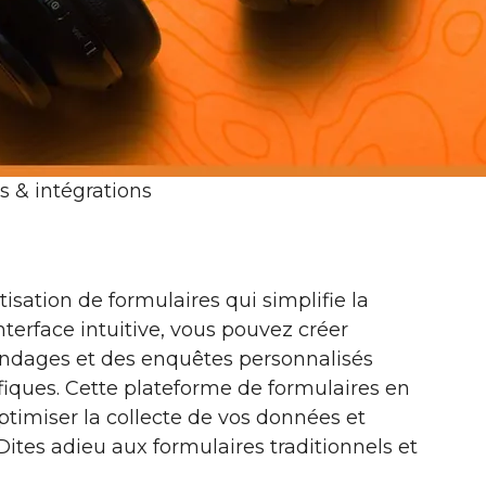
s & intégrations
isation de formulaires qui simplifie la
nterface intuitive, vous pouvez créer
ondages et des enquêtes personnalisés
fiques. Cette plateforme de formulaires en
timiser la collecte de vos données et
 Dites adieu aux formulaires traditionnels et