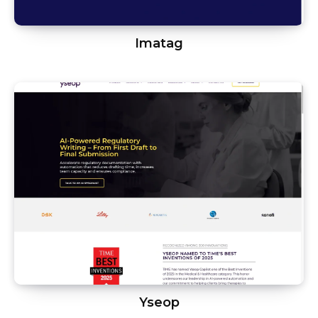
Imatag
Yseop