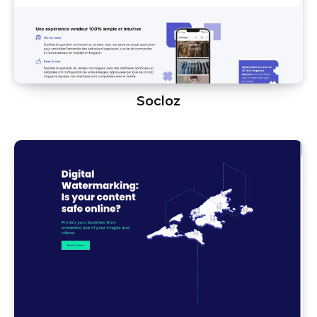
Socloz