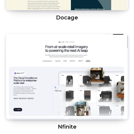
Docage
Nfinite