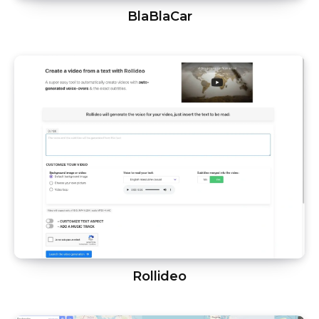
BlaBlaCar
Rollideo