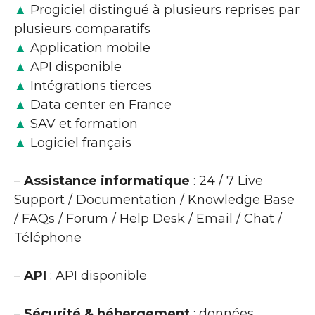
▲
Progiciel distingué à plusieurs reprises par
plusieurs comparatifs
▲
Application mobile
▲
API disponible
▲
Intégrations tierces
▲
Data center en France
▲
SAV et formation
▲
Logiciel français
–
Assistance informatique
: 24 / 7 Live
Support / Documentation / Knowledge Base
/ FAQs / Forum / Help Desk / Email / Chat /
Téléphone
–
API
: API disponible
–
Sécurité & hébergement
: données