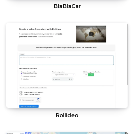
BlaBlaCar
Rollideo