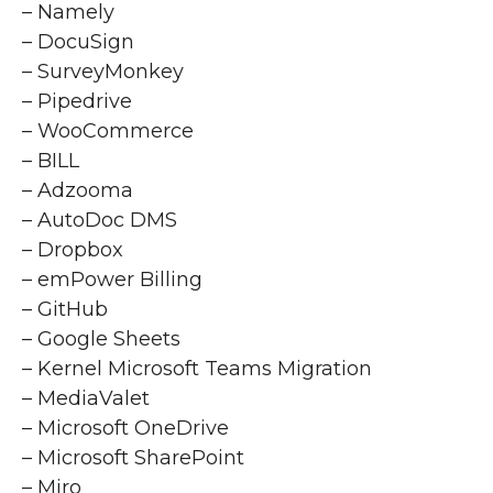
– Namely
– DocuSign
– SurveyMonkey
– Pipedrive
– WooCommerce
– BILL
– Adzooma
– AutoDoc DMS
– Dropbox
– emPower Billing
– GitHub
– Google Sheets
– Kernel Microsoft Teams Migration
– MediaValet
– Microsoft OneDrive
– Microsoft SharePoint
– Miro