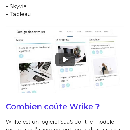
– Skyvia
– Tableau
Combien coûte Wrike ?
Wrike est un logiciel SaaS dont le modèle
repose sur l’abonnement : vous devez payer