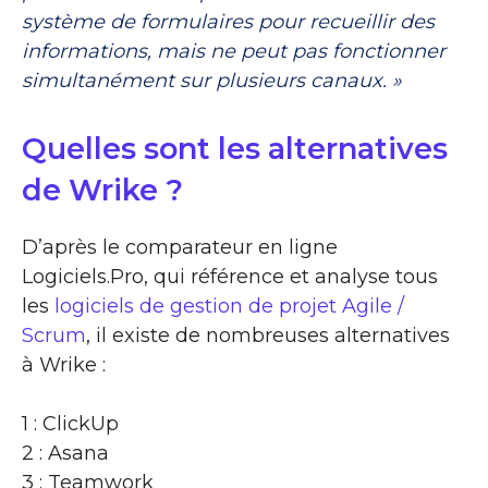
système de formulaires pour recueillir des
informations, mais ne peut pas fonctionner
simultanément sur plusieurs canaux. »
Quelles sont les alternatives
de Wrike ?
D’après le comparateur en ligne
Logiciels.Pro, qui référence et analyse tous
les
logiciels de gestion de projet Agile /
Scrum
, il existe de nombreuses alternatives
à Wrike :
1 : ClickUp
2 : Asana
3 : Teamwork