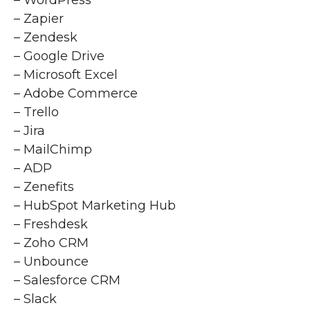
– Zapier
– Zendesk
– Google Drive
– Microsoft Excel
– Adobe Commerce
– Trello
– Jira
– MailChimp
– ADP
– Zenefits
– HubSpot Marketing Hub
– Freshdesk
– Zoho CRM
– Unbounce
– Salesforce CRM
– Slack