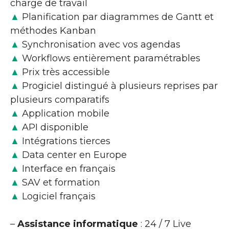
charge de travail
▲
Planification par diagrammes de Gantt et
méthodes Kanban
▲
Synchronisation avec vos agendas
▲
Workflows entièrement paramétrables
▲
Prix très accessible
▲
Progiciel distingué à plusieurs reprises par
plusieurs comparatifs
▲
Application mobile
▲
API disponible
▲
Intégrations tierces
▲
Data center en Europe
▲
Interface en français
▲
SAV et formation
▲
Logiciel français
–
Assistance informatique
: 24 / 7 Live