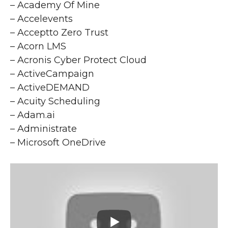
– Academy Of Mine
– Accelevents
– Acceptto Zero Trust
– Acorn LMS
– Acronis Cyber Protect Cloud
– ActiveCampaign
– ActiveDEMAND
– Acuity Scheduling
– Adam.ai
– Administrate
– Microsoft OneDrive