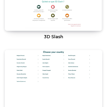
3D Slash