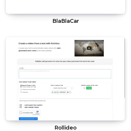
BlaBlaCar
Rollideo