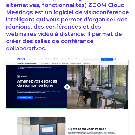
alternatives, fonctionnalités) ZOOM Cloud
Meetings est un logiciel de visioconférence
intelligent qui vous permet d'organiser des
réunions, des conférences et des
webinaires vidéo à distance. Il permet de
créer des salles de conférence
collaboratives.