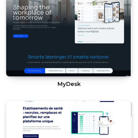
MyDesk