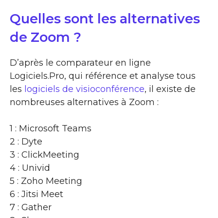
Quelles sont les alternatives
de Zoom ?
D’après le comparateur en ligne
Logiciels.Pro, qui référence et analyse tous
les
logiciels de visioconférence
, il existe de
nombreuses alternatives à Zoom :
1 : Microsoft Teams
2 : Dyte
3 : ClickMeeting
4 : Univid
5 : Zoho Meeting
6 : Jitsi Meet
7 : Gather