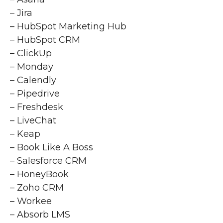
– Jira
– HubSpot Marketing Hub
– HubSpot CRM
– ClickUp
– Monday
– Calendly
– Pipedrive
– Freshdesk
– LiveChat
– Keap
– Book Like A Boss
– Salesforce CRM
– HoneyBook
– Zoho CRM
– Workee
– Absorb LMS