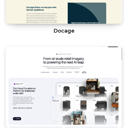
Docage