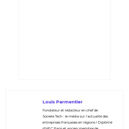
Louis Parmentier
Fondateur et rédacteur en chef de
Societe.Tech : le média sur l’actualité des
entreprises françaises en régions ! Diplômé
d'HEC Paris et ancien membre de