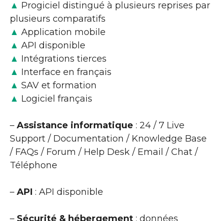
▲
Progiciel distingué à plusieurs reprises par
plusieurs comparatifs
▲
Application mobile
▲
API disponible
▲
Intégrations tierces
▲
Interface en français
▲
SAV et formation
▲
Logiciel français
–
Assistance informatique
: 24 / 7 Live
Support / Documentation / Knowledge Base
/ FAQs / Forum / Help Desk / Email / Chat /
Téléphone
–
API
: API disponible
–
Sécurité & hébergement
: données