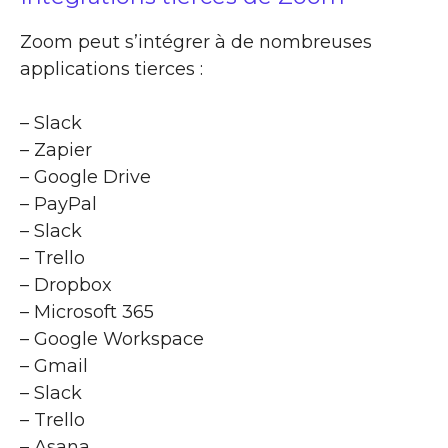
Zoom peut s’intégrer à de nombreuses
applications tierces :
– Slack
– Zapier
– Google Drive
– PayPal
– Slack
– Trello
– Dropbox
– Microsoft 365
– Google Workspace
– Gmail
– Slack
– Trello
– Asana