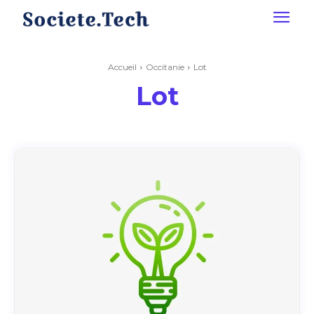
Accueil
Occitanie
Lot
Lot