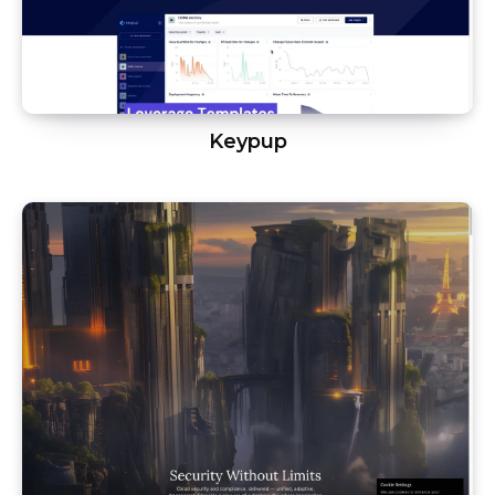
Keypup