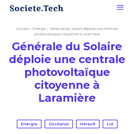
Accueil
Energie
Générale du Solaire déploie une centrale
photovoltaïque citoyenne à Laramière
Générale du Solaire
déploie une centrale
photovoltaïque
citoyenne à
Laramière
Energie
Occitanie
Hérault
Lot