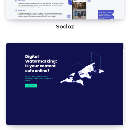
Socloz