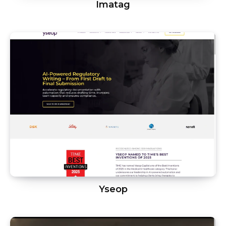
Imatag
Yseop