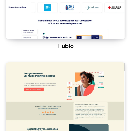
Hublo