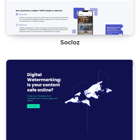
Socloz