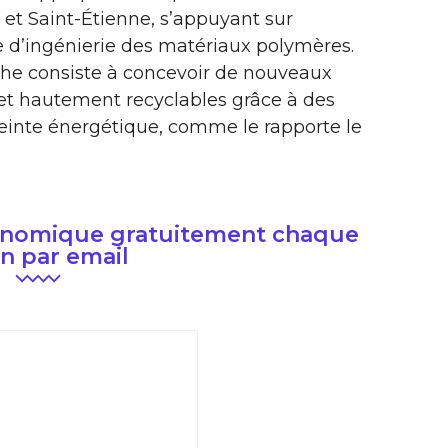
e et Saint-Étienne, s’appuyant sur
e d’ingénierie des matériaux polymères.
che consiste à concevoir de nouveaux
t hautement recyclables grâce à des
reinte énergétique, comme le rapporte le
conomique gratuitement chaque
n par email