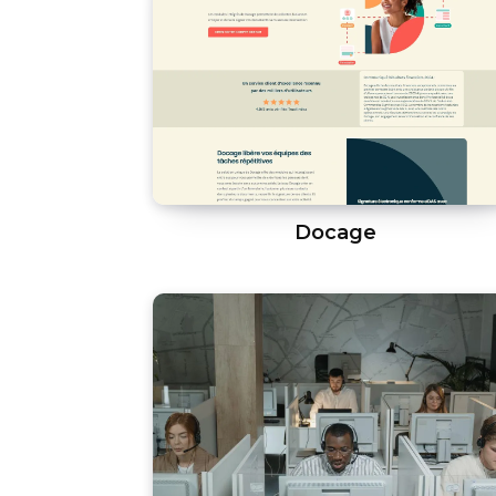
Docage