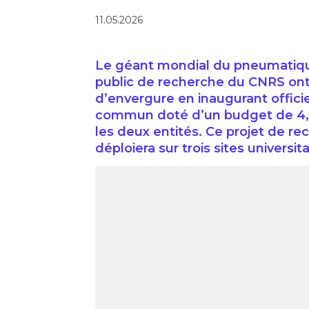
11.05.2026
Le géant mondial du pneumatique
public de recherche du CNRS ont 
d’envergure en inaugurant officie
commun doté d’un budget de 4,7 
les deux entités. Ce projet de r
déploiera sur trois sites universita