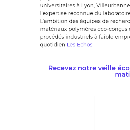
universitaires à Lyon, Villeurbann
l’expertise reconnue du laboratoir
L’ambition des équipes de recher
matériaux polymères éco-conçus e
procédés industriels à faible emp
quotidien
Les Echos
.
Recevez notre veille é
mati