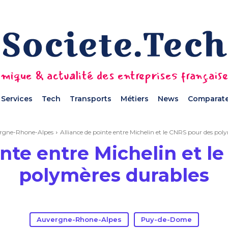
mique & actualité des entreprises français
Services
Tech
Transports
Métiers
News
Comparate
rgne-Rhone-Alpes
Alliance de pointe entre Michelin et le CNRS pour des pol
inte entre Michelin et l
polymères durables
Auvergne-Rhone-Alpes
Puy-de-Dome