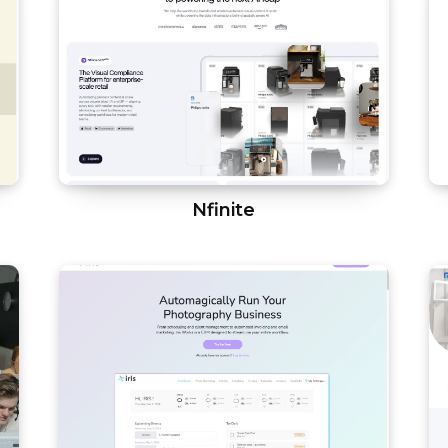
Nfinite