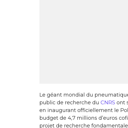
Le géant mondial du pneumatiqu
public de recherche du
CNRS
ont 
en inaugurant officiellement le P
budget de 4,7 millions d’euros cofi
projet de recherche fondamentale e