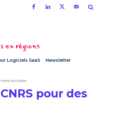
es en régions
ur Logiciels SaaS
Newsletter
ymères durables
e CNRS pour des