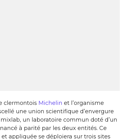
e clermontois
Michelin
et l’organisme
scellé une union scientifique d’envergure
olmixlab, un laboratoire commun doté d’un
nancé à parité par les deux entités. Ce
t appliquée se déploiera sur trois sites