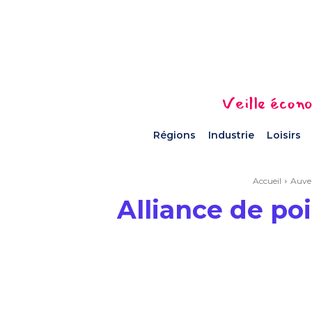
Veille écono
Régions
Industrie
Loisirs
Accueil
Auve
Alliance de po