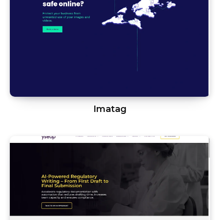
Imatag