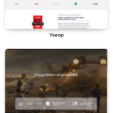
Yseop