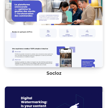
Socloz