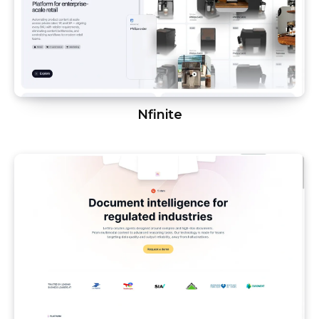
Nfinite