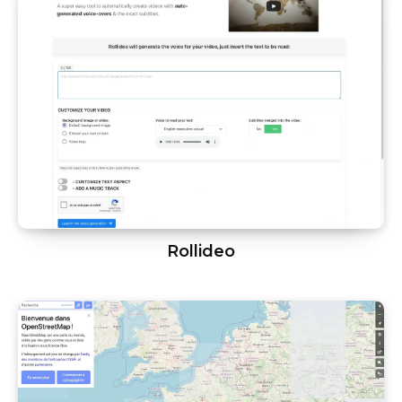
Rollideo