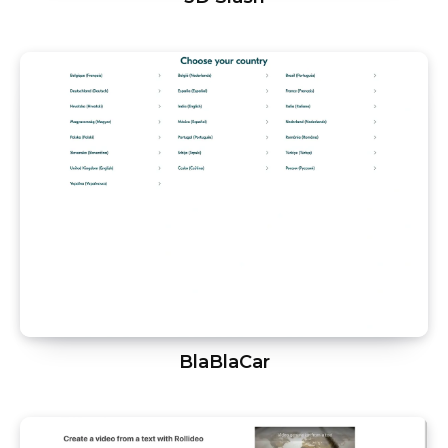
BlaBlaCar