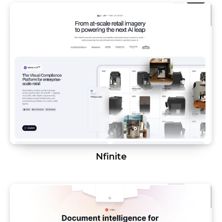
Nfinite