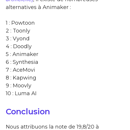
alternatives à Animaker :
1 : Powtoon
2 : Toonly
3 : Vyond
4 : Doodly
5 : Animaker
6 : Synthesia
7 : AceMovi
8 : Kapwing
9 : Moovly
10 : Luma AI
Conclusion
Nous attribuons la note de 19,8/20 à