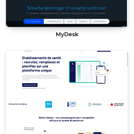
MyDesk