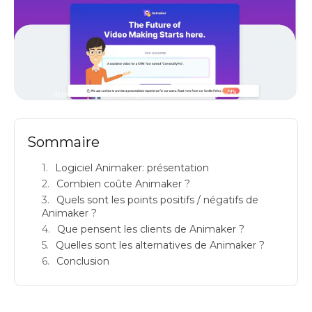
Animaker : avis sur ce générateur de vidéo par IA & prix
Sommaire
Logiciel Animaker: présentation
Combien coûte Animaker ?
Quels sont les points positifs / négatifs de
Animaker ?
Que pensent les clients de Animaker ?
Quelles sont les alternatives de Animaker ?
Conclusion