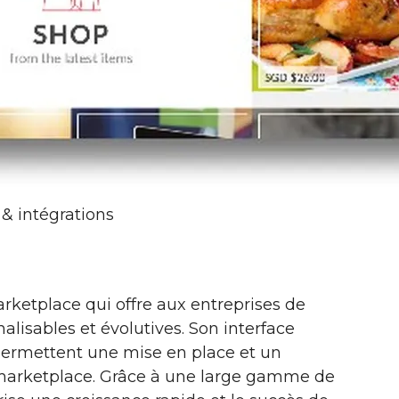
 & intégrations
rketplace qui offre aux entreprises de
nalisables et évolutives. Son interface
e permettent une mise en place et un
marketplace. Grâce à une large gamme de