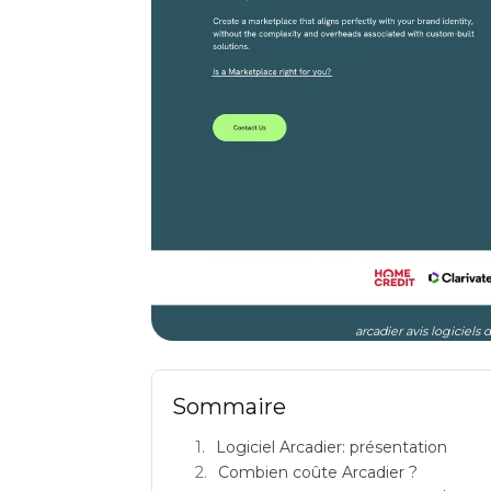
arcadier avis logiciel
Sommaire
Logiciel Arcadier: présentation
Combien coûte Arcadier ?