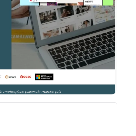
s de marketplace places de marche prix