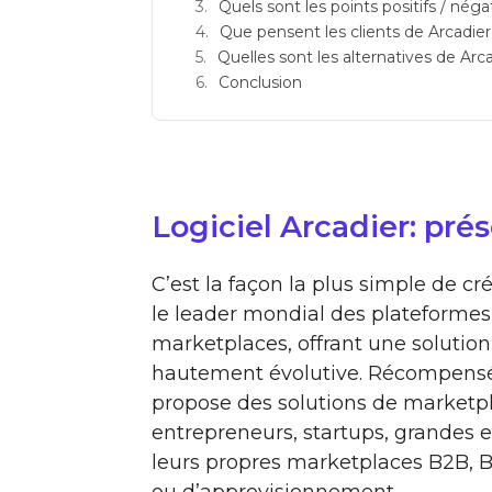
Quels sont les points positifs / néga
Que pensent les clients de Arcadier
Quelles sont les alternatives de Arca
Conclusion
Logiciel Arcadier: pré
C’est la façon la plus simple de cr
le leader mondial des plateformes
marketplaces, offrant une solution 
hautement évolutive. Récompensée
propose des solutions de market
entrepreneurs, startups, grandes 
leurs propres marketplaces B2B, B2
ou d’approvisionnement.