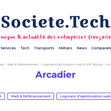
mique & actualité des entreprises français
Services
Tech
Transports
Métiers
News
Comparate
eil
Web & Référencement
Logiciels d'optimisation web & A/B Testing
Arc
Arcadier
S
Web & Référencement
Logiciels d'optimisation web