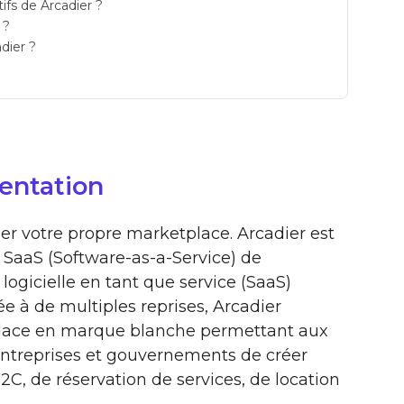
tifs de Arcadier ?
 ?
dier ?
sentation
éer votre propre marketplace. Arcadier est
 SaaS (Software-as-a-Service) de
logicielle en tant que service (SaaS)
 à de multiples reprises, Arcadier
place en marque blanche permettant aux
entreprises et gouvernements de créer
C, de réservation de services, de location