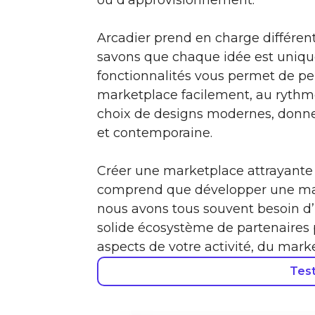
Arcadier prend en charge différe
savons que chaque idée est unique
fonctionnalités vous permet de per
marketplace facilement, au rythme
choix de designs modernes, donne
et contemporaine.
Créer une marketplace attrayante n
comprend que développer une mark
nous avons tous souvent besoin d
solide écosystème de partenaires
aspects de votre activité, du marke
Test