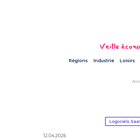
Veille écono
Régions
Industrie
Loisirs
Accu
Logiciels Saa
12.04.2026