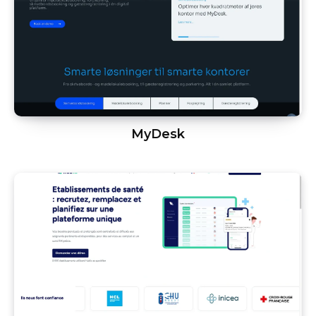
MyDesk