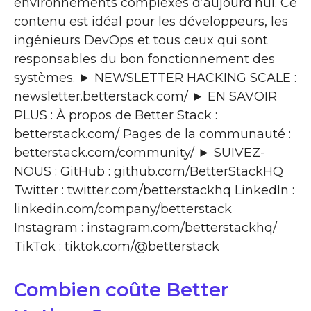
environnements complexes d’aujourd’hui. Ce
contenu est idéal pour les développeurs, les
ingénieurs DevOps et tous ceux qui sont
responsables du bon fonctionnement des
systèmes. ► NEWSLETTER HACKING SCALE :
newsletter.betterstack.com/ ► EN SAVOIR
PLUS : À propos de Better Stack :
betterstack.com/ Pages de la communauté :
betterstack.com/community/ ► SUIVEZ-
NOUS : GitHub : github.com/BetterStackHQ
Twitter : twitter.com/betterstackhq LinkedIn :
linkedin.com/company/betterstack
Instagram : instagram.com/betterstackhq/
TikTok : tiktok.com/@betterstack
Combien coûte Better