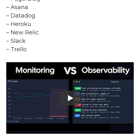
– Asana
– Datadog
– Heroku
– New Relic
– Slack
– Trello