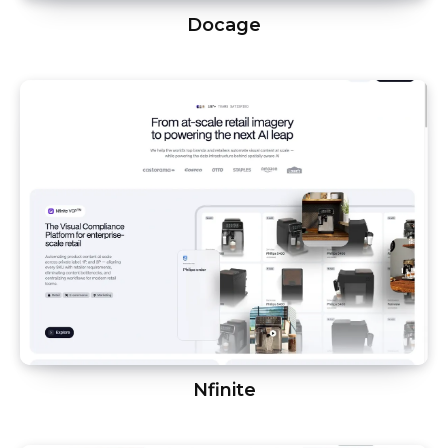
Docage
Nfinite