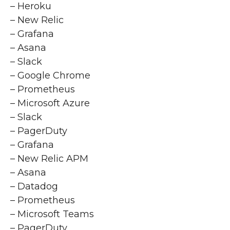
– Heroku
– New Relic
– Grafana
– Asana
– Slack
– Google Chrome
– Prometheus
– Microsoft Azure
– Slack
– PagerDuty
– Grafana
– New Relic APM
– Asana
– Datadog
– Prometheus
– Microsoft Teams
– PagerDuty