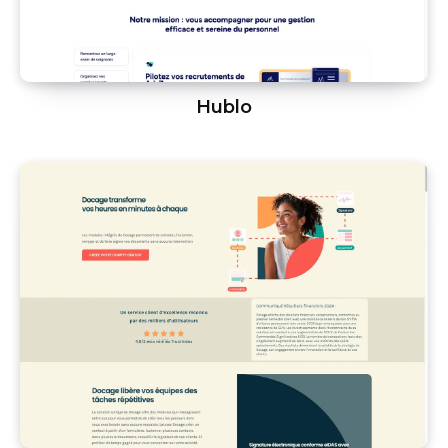
Hublo