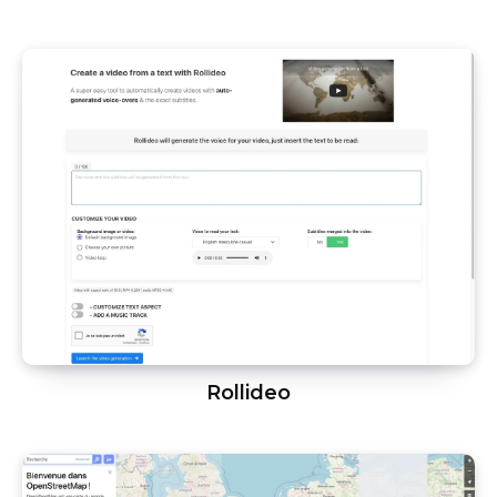
Rollideo