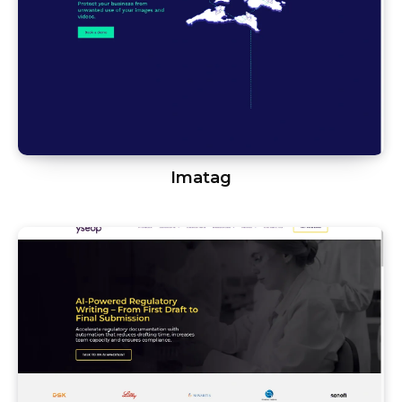
Imatag