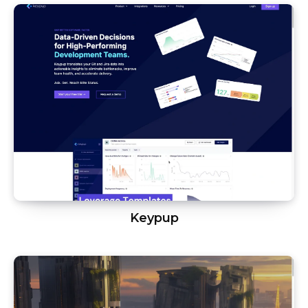
Keypup