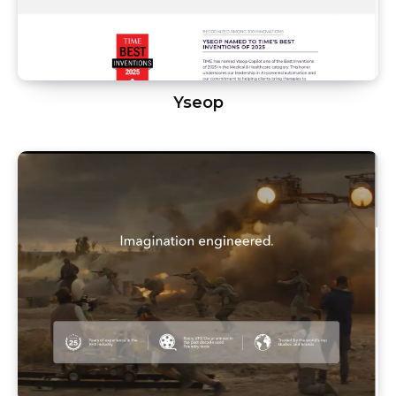
Yseop