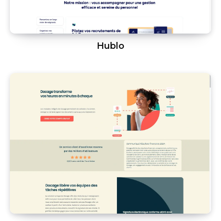
Hublo