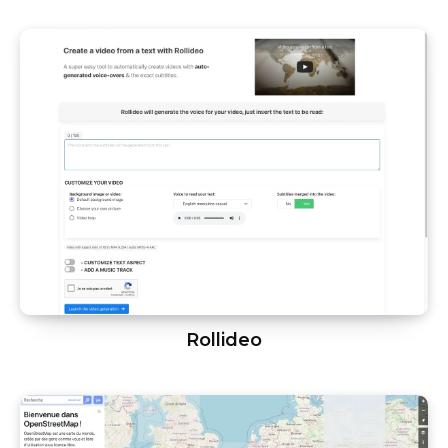
Rollideo