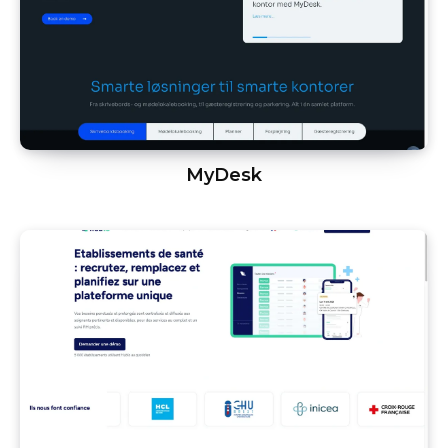
MyDesk