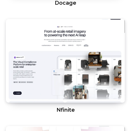
Docage
Nfinite