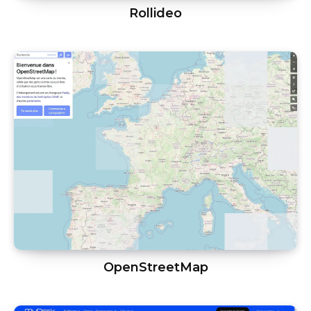
Rollideo
OpenStreetMap