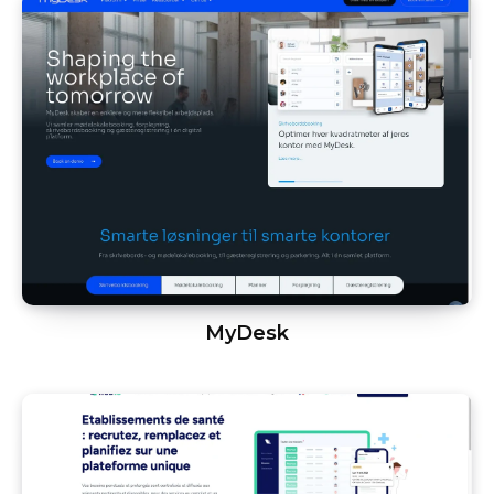
MyDesk