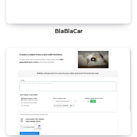
BlaBlaCar