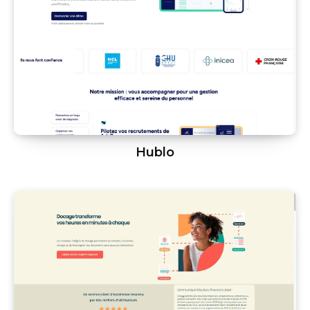
Hublo