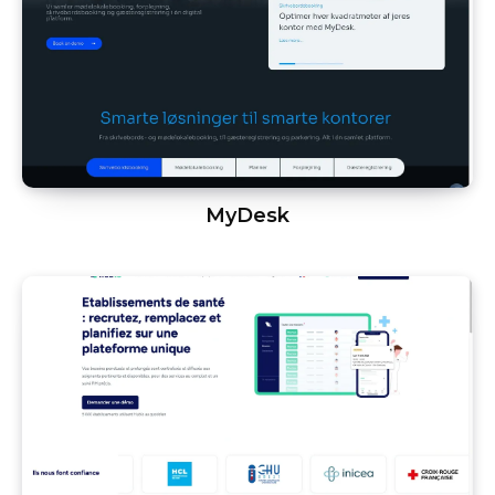
MyDesk