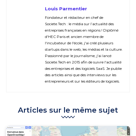
Louis Parmentier
Fondateur et rédacteur en chef de
Societe.Tech : le média sur l’actualité des
entreprises françaises en régions ! Diplômé
d'HEC Paris et ancien membre de
l'incubateur de l'école, j'ai créé plusieurs
startups dans le web, les médias et la culture.
Passionné par le journalisme, j'ai lancé
Societe.Tech en 2015 afin de suivre l'actualité
des entreprises et des logiciels SaaS. Je publie
des articles ainsi que des interviews sur les
entrepreneurs et sur les éditeurs de logiciels.
Articles sur le même sujet