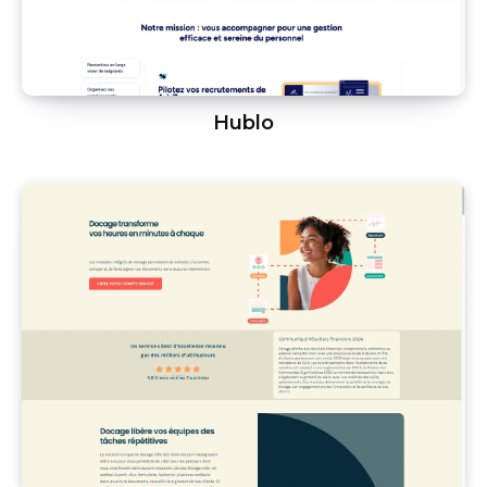
Hublo