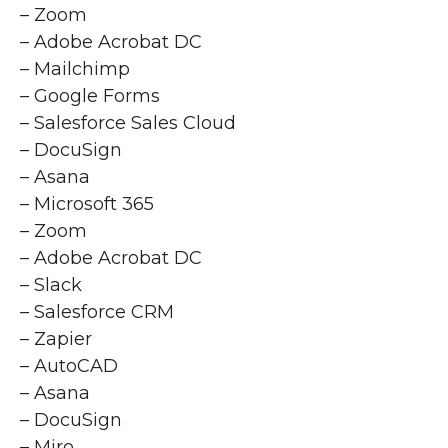
– Zoom
– Adobe Acrobat DC
– Mailchimp
– Google Forms
– Salesforce Sales Cloud
– DocuSign
– Asana
– Microsoft 365
– Zoom
– Adobe Acrobat DC
– Slack
– Salesforce CRM
– Zapier
– AutoCAD
– Asana
– DocuSign
– Miro