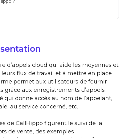
lHippo ?
ésentation
tre d’appels cloud qui aide les moyennes et
eurs flux de travail et à mettre en place
forme permet aux utilisateurs de fournir
nts grâce aux enregistrements d’appels.
ité qui donne accès au nom de l’appelant,
ale, au service concerné, etc.
és de CallHippo figurent le suivi de la
ipts de vente, des exemples