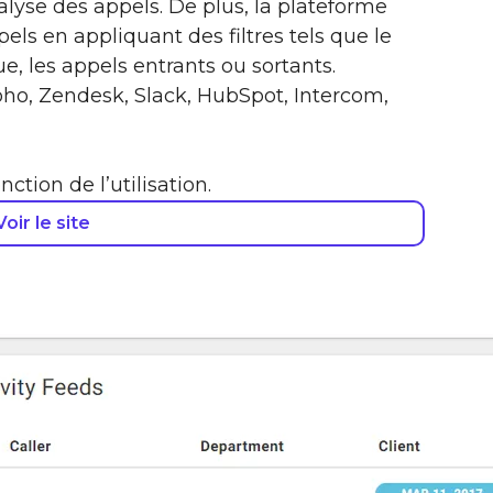
alyse des appels. De plus, la plateforme
pels en appliquant des filtres tels que le
e, les appels entrants ou sortants.
oho, Zendesk, Slack, HubSpot, Intercom,
ction de l’utilisation.
Voir le site