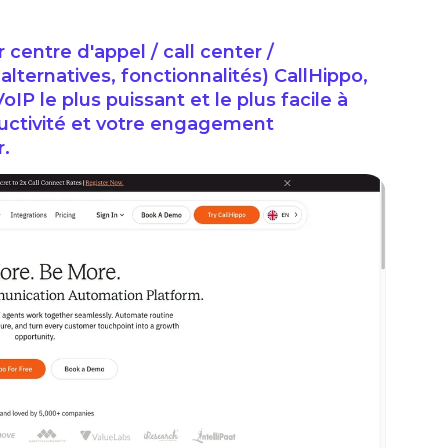
r centre d'appel / call center /
 alternatives, fonctionnalités) CallHippo,
IP le plus puissant et le plus facile à
roductivité et votre engagement
r.