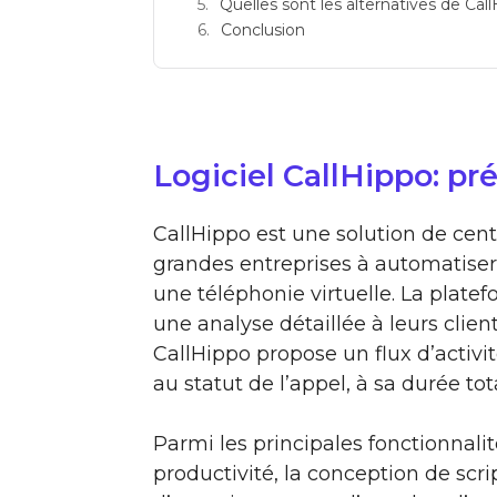
Quelles sont les alternatives de Cal
Conclusion
Logiciel CallHippo: pr
CallHippo est une solution de cen
grandes entreprises à automatiser l
une téléphonie virtuelle. La plate
une analyse détaillée à leurs clie
CallHippo propose un flux d’activ
au statut de l’appel, à sa durée tot
Parmi les principales fonctionnalit
productivité, la conception de scr