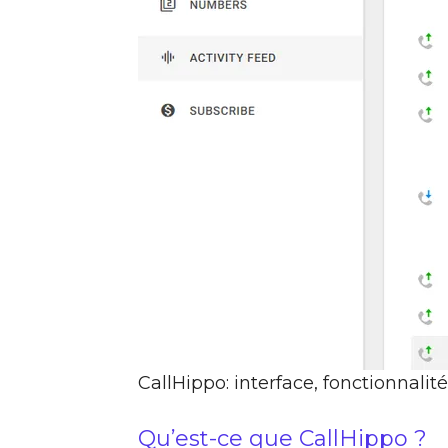
CallHippo: interface, fonctionnalit
Qu’est-ce que CallHippo ?