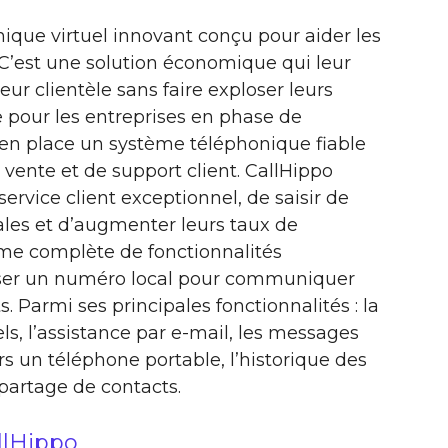
ique virtuel innovant conçu pour aider les
. C’est une solution économique qui leur
ur clientèle sans faire exploser leurs
e pour les entreprises en phase de
en place un système téléphonique fiable
 vente et de support client. CallHippo
service client exceptionnel, de saisir de
les et d’augmenter leurs taux de
me complète de fonctionnalités
liser un numéro local pour communiquer
s. Parmi ses principales fonctionnalités : la
s, l’assistance par e-mail, les messages
rs un téléphone portable, l’historique des
 partage de contacts.
llHippo