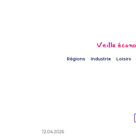
Veille écono
Régions
Industrie
Loisirs
12.04.2026