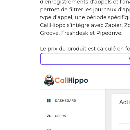
d’enregistrements d’appels et l’an
permet de filtrer les journaux d’ap
type d’appel, une période spécifiqu
CallHippo s’intègre avec Zapier, Z
Groove, Freshdesk et Pipedrive.
Le prix du produit est calculé en fon