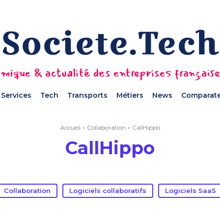
mique & actualité des entreprises français
Services
Tech
Transports
Métiers
News
Comparate
Accueil
Collaboration
CallHippo
CallHippo
Collaboration
Logiciels collaboratifs
Logiciels SaaS