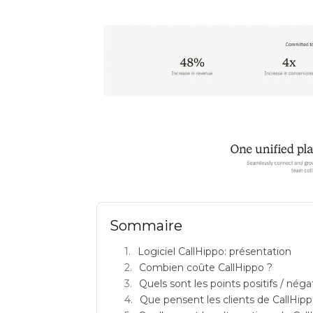
callhippo avis logiciels pour
Sommaire
Logiciel CallHippo: présentation
Combien coûte CallHippo ?
Quels sont les points positifs / néga
Que pensent les clients de CallHipp