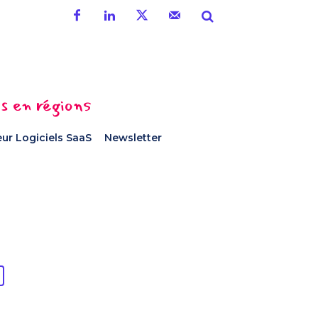
es en régions
ur Logiciels SaaS
Newsletter