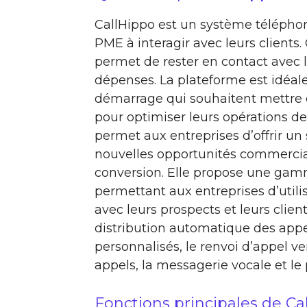
CallHippo est un système téléphon
PME à interagir avec leurs clients
permet de rester en contact avec le
dépenses. La plateforme est idéal
démarrage qui souhaitent mettre 
pour optimiser leurs opérations de
permet aux entreprises d’offrir un 
nouvelles opportunités commercia
conversion. Elle propose une gam
permettant aux entreprises d’uti
avec leurs prospects et leurs client
distribution automatique des appel
personnalisés, le renvoi d’appel ve
appels, la messagerie vocale et le
Fonctions principales de Ca