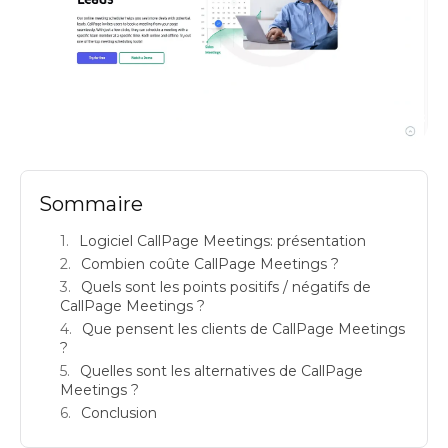
CallPage Meetings : avis sur ce logiciel de prise de rendez-vous en ligne &
prix
Sommaire
Logiciel CallPage Meetings: présentation
Combien coûte CallPage Meetings ?
Quels sont les points positifs / négatifs de
CallPage Meetings ?
Que pensent les clients de CallPage Meetings
?
Quelles sont les alternatives de CallPage
Meetings ?
Conclusion