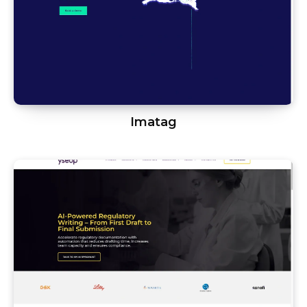
Imatag