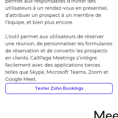
permet aux responsables d’inviter des
utilisateurs à un rendez-vous en présentiel,
d’attribuer un prospect à un membre de
l’équipe, et bien plus encore.
L’outil permet aux utilisateurs de réserver
une réunion, de personnaliser les formulaires
de réservation et de convertir les prospects
en clients. CallPage Meetings s’intègre
facilement avec des applications tierces
telles que Skype, Microsoft Teams, Zoom et
Google Meet.
Tester Zoho Bookings