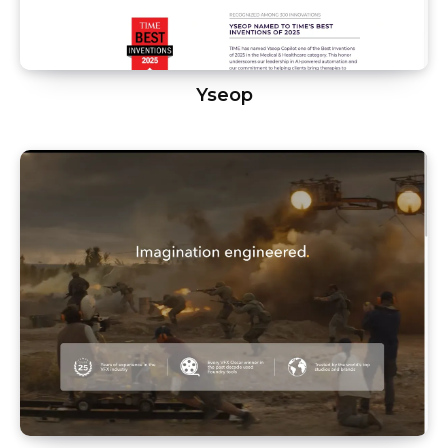
Yseop