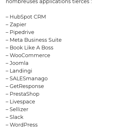
nombreuses applications tierces :
– HubSpot CRM
– Zapier
– Pipedrive
– Meta Business Suite
– Book Like A Boss
– WooCommerce
– Joomla
– Landingi
– SALESmanago
– GetResponse
– PrestaShop
– Livespace
– Sellizer
– Slack
– WordPress