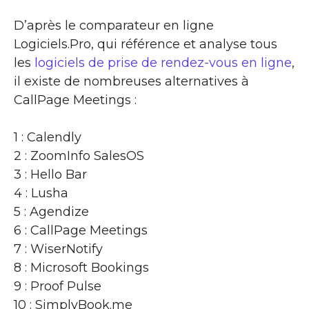
D’après le comparateur en ligne
Logiciels.Pro, qui référence et analyse tous
les
logiciels de prise de rendez-vous en ligne
,
il existe de nombreuses alternatives à
CallPage Meetings :
1 : Calendly
2 : ZoomInfo SalesOS
3 : Hello Bar
4 : Lusha
5 : Agendize
6 : CallPage Meetings
7 : WiserNotify
8 : Microsoft Bookings
9 : Proof Pulse
10 : SimplyBook.me