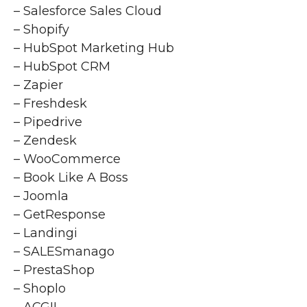
– Salesforce Sales Cloud
– Shopify
– HubSpot Marketing Hub
– HubSpot CRM
– Zapier
– Freshdesk
– Pipedrive
– Zendesk
– WooCommerce
– Book Like A Boss
– Joomla
– GetResponse
– Landingi
– SALESmanago
– PrestaShop
– Shoplo
– ACGIL