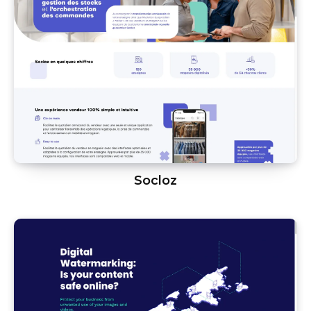
Socloz