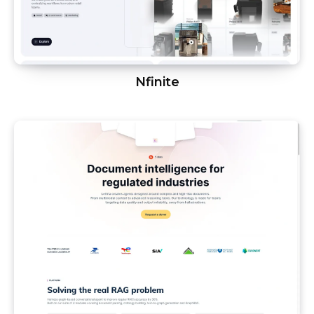
Nfinite