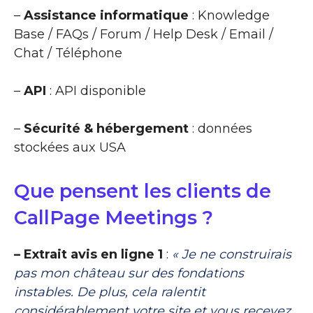
–
Assistance informatique
: Knowledge
Base / FAQs / Forum / Help Desk / Email /
Chat / Téléphone
–
API
: API disponible
–
Sécurité & hébergement
: données
stockées aux USA
Que pensent les clients de
CallPage Meetings ?
– Extrait avis en ligne 1
:
« Je ne construirais
pas mon château sur des fondations
instables. De plus, cela ralentit
considérablement votre site et vous recevez