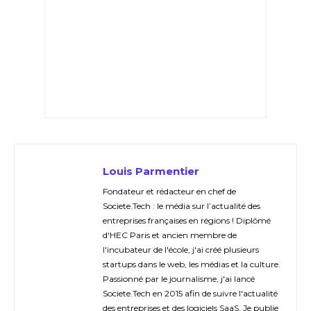
Louis Parmentier
Fondateur et rédacteur en chef de
Societe.Tech : le média sur l’actualité des
entreprises françaises en régions ! Diplômé
d'HEC Paris et ancien membre de
l'incubateur de l'école, j'ai créé plusieurs
startups dans le web, les médias et la culture.
Passionné par le journalisme, j'ai lancé
Societe.Tech en 2015 afin de suivre l'actualité
des entreprises et des logiciels SaaS. Je publie