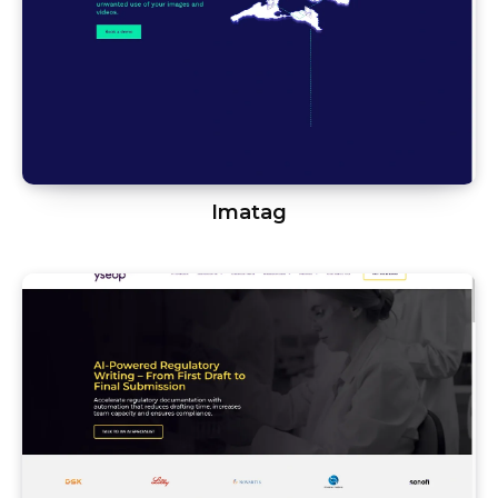
Imatag