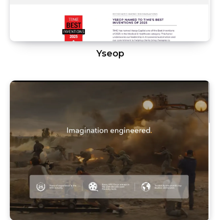
Yseop