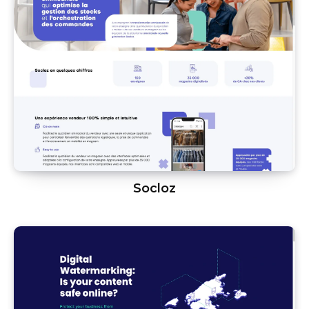
Socloz