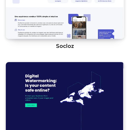
Socloz