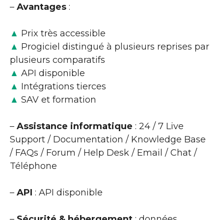
–
Avantages
:
▲
Prix très accessible
▲
Progiciel distingué à plusieurs reprises par
plusieurs comparatifs
▲
API disponible
▲
Intégrations tierces
▲
SAV et formation
–
Assistance informatique
: 24 / 7 Live
Support / Documentation / Knowledge Base
/ FAQs / Forum / Help Desk / Email / Chat /
Téléphone
–
API
: API disponible
–
Sécurité & hébergement
: données