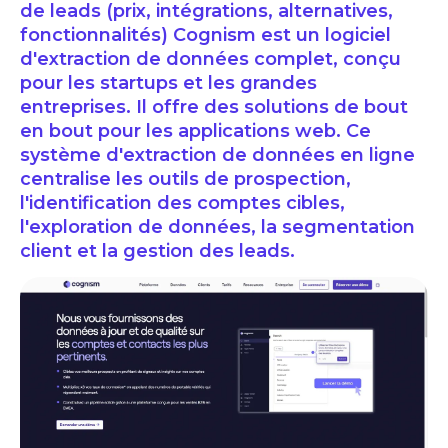
de leads (prix, intégrations, alternatives,
fonctionnalités) Cognism est un logiciel
d'extraction de données complet, conçu
pour les startups et les grandes
entreprises. Il offre des solutions de bout
en bout pour les applications web. Ce
système d'extraction de données en ligne
centralise les outils de prospection,
l'identification des comptes cibles,
l'exploration de données, la segmentation
client et la gestion des leads.