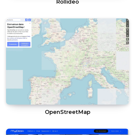
Rollideo
OpenStreetMap