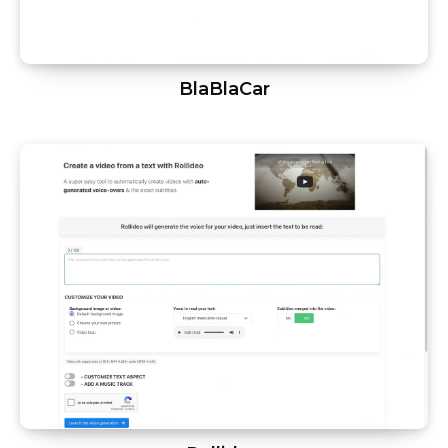
BlaBlaCar