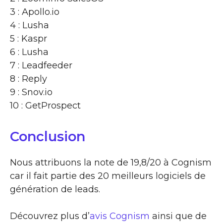
3 : Apollo.io
4 : Lusha
5 : Kaspr
6 : Lusha
7 : Leadfeeder
8 : Reply
9 : Snov.io
10 : GetProspect
Conclusion
Nous attribuons la note de 19,8/20 à Cognism
car il fait partie des 20 meilleurs logiciels de
génération de leads.
Découvrez plus d’
avis Cognism
ainsi que de