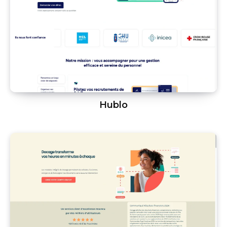
Hublo