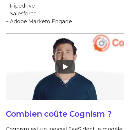
– Pipedrive
– Salesforce
– Adobe Marketo Engage
Combien coûte Cognism ?
Cognism est un logiciel SaaS dont le modèle