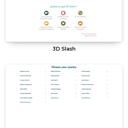
3D Slash