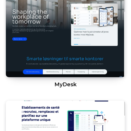
MyDesk