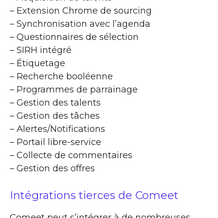
– Extension Chrome de sourcing
– Synchronisation avec l’agenda
– Questionnaires de sélection
– SIRH intégré
– Étiquetage
– Recherche booléenne
– Programmes de parrainage
– Gestion des talents
– Gestion des tâches
– Alertes/Notifications
– Portail libre-service
– Collecte de commentaires
– Gestion des offres
Intégrations tierces de Comeet
Comeet peut s’intégrer à de nombreuses