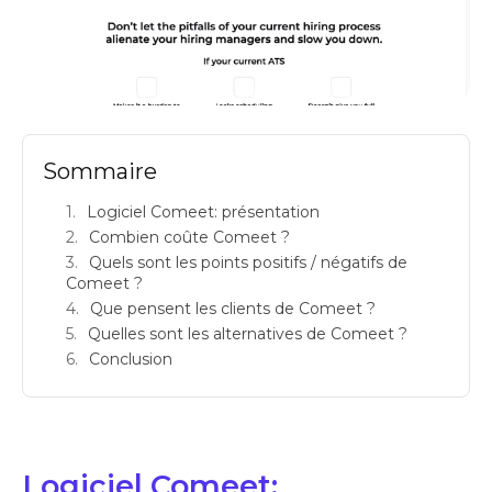
comeet avis logiciels de recrutement ats applicant tracking system prix
Sommaire
Logiciel Comeet: présentation
Combien coûte Comeet ?
Quels sont les points positifs / négatifs de
Comeet ?
Que pensent les clients de Comeet ?
Quelles sont les alternatives de Comeet ?
Conclusion
Logiciel Comeet: