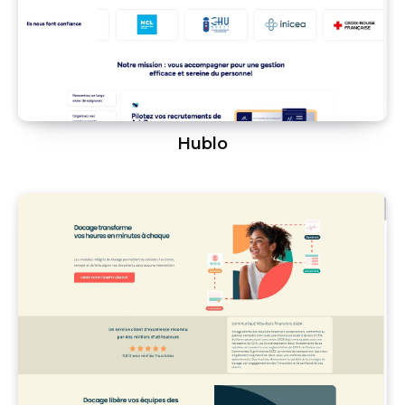
Hublo