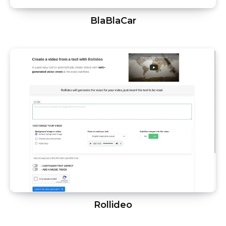
BlaBlaCar
Rollideo