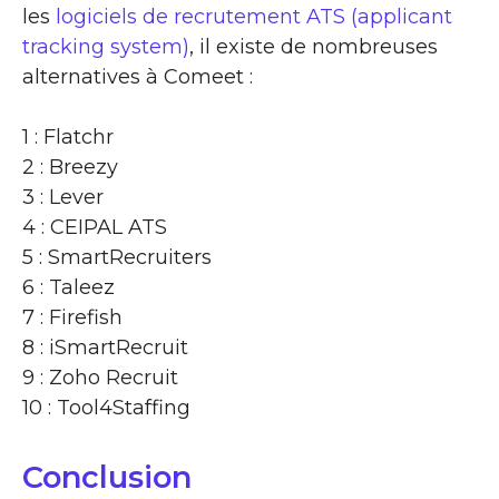
les
logiciels de recrutement ATS (applicant
tracking system)
, il existe de nombreuses
alternatives à Comeet :
1 : Flatchr
2 : Breezy
3 : Lever
4 : CEIPAL ATS
5 : SmartRecruiters
6 : Taleez
7 : Firefish
8 : iSmartRecruit
9 : Zoho Recruit
10 : Tool4Staffing
Conclusion