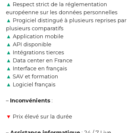
▲
Respect strict de la réglementation
européenne sur les données personnelles
▲
Progiciel distingué à plusieurs reprises par
plusieurs comparatifs
▲
Application mobile
▲
API disponible
▲
Intégrations tierces
▲
Data center en France
▲
Interface en français
▲
SAV et formation
▲
Logiciel français
–
Inconvénients
:
▼
Prix élevé sur la durée
–
Assistance informatique
: 24 / 7 Live