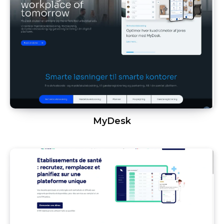
MyDesk