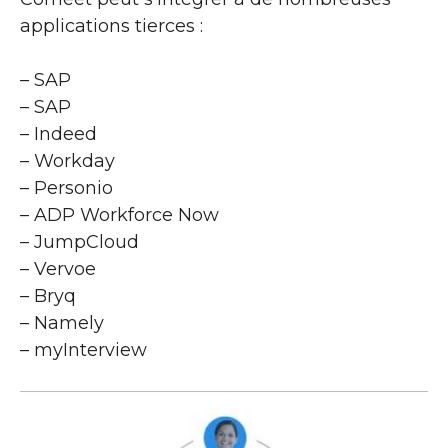
applications tierces :
– SAP
– SAP
– Indeed
– Workday
– Personio
– ADP Workforce Now
– JumpCloud
– Vervoe
– Bryq
– Namely
– myInterview