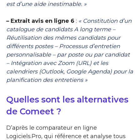
est d’une aide inestimable. »
– Extrait avis en ligne 6
:
« Constitution d’un
catalogue de candidats A long terme –
Réutilisation des mêmes candidats pour
différents postes – Processus d’entretien
personnalisable – par poste ou par candidat
– Intégration avec Zoom (URL) et les
calendriers (Outlook, Google Agenda) pour la
planification des entretiens »
Quelles sont les alternatives
de Comeet ?
D’après le comparateur en ligne
Logiciels.Pro, qui référence et analyse tous