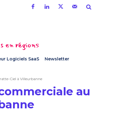
es en régions
ur Logiciels SaaS
Newsletter
atte-Ciel à Villeurbanne
e commerciale au
rbanne