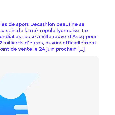
icles de sport Decathlon peaufine sa
au sein de la métropole lyonnaise. Le
ondial est basé à Villeneuve-d’Ascq pour
2 milliards d’euros, ouvrira officiellement
int de vente le 24 juin prochain […]