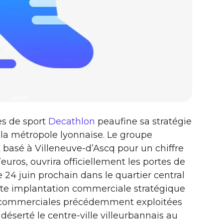
sport
les de sport
Decathlon
peaufine sa stratégie
 la métropole lyonnaise. Le groupe
t basé à Villeneuve-d’Ascq pour un chiffre
d’euros, ouvrira officiellement les portes de
 24 juin prochain dans le quartier central
ette implantation commerciale stratégique
ces commerciales précédemment exploitées
 déserté le centre-ville villeurbannais au