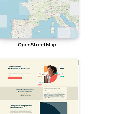
OpenStreetMap