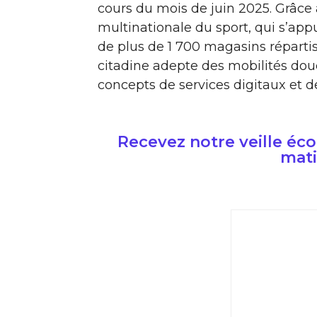
cours du mois de juin 2025. Grâce 
multinationale du sport, qui s’ap
de plus de 1 700 magasins réparti
citadine adepte des mobilités dou
concepts de services digitaux et de
Recevez notre veille é
mati