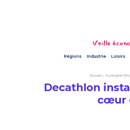
Veille écono
Régions
Industrie
Loisirs
Accueil
Auvergne-Rho
Decathlon insta
cœur 