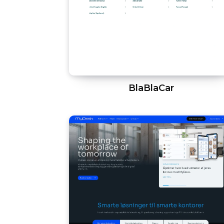
BlaBlaCar