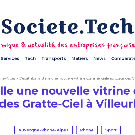
mique & actualité des entreprises français
Services
Tech
Transports
Métiers
News
Comparate
ne-Alpes
Decathlon installe une nouvelle vitrine commerciale au cœur des Gr
lle une nouvelle vitrin
des Gratte-Ciel à Villeu
Auvergne-Rhone-Alpes
Rhone
Sport