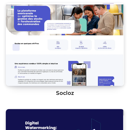
Socloz