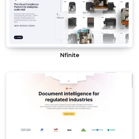
Nfinite