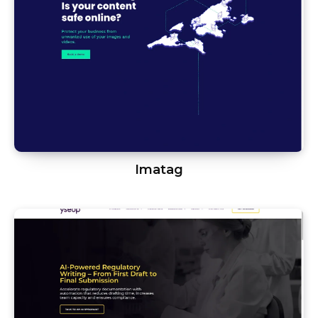
Imatag