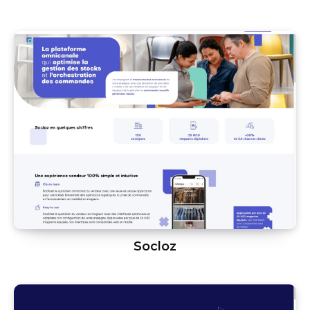
Socloz