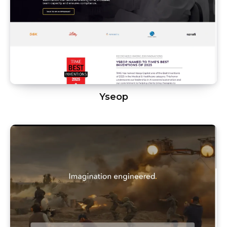
Yseop