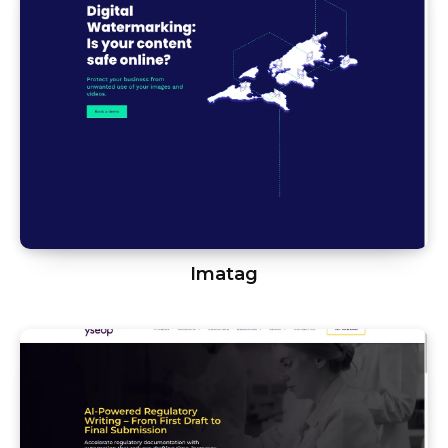
Imatag