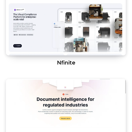
Nfinite