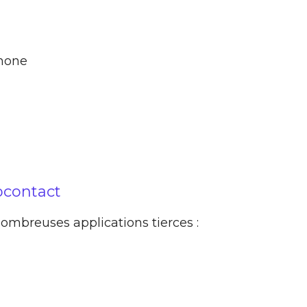
hone
pcontact
ombreuses applications tierces :