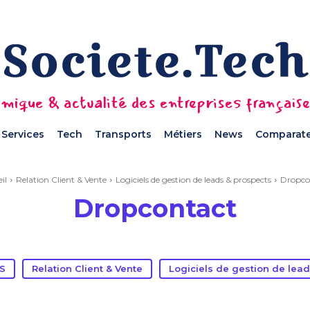
mique & actualité des entreprises français
Services
Tech
Transports
Métiers
News
Comparate
il
Relation Client & Vente
Logiciels de gestion de leads & prospects
Dropco
Dropcontact
aS
Relation Client & Vente
Logiciels de gestion de lea