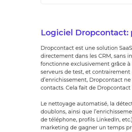
Logiciel Dropcontact:
Dropcontact est une solution SaaS 
directement dans les CRM, sans in
fonctionne exclusivement grâce à 
serveurs de test, et contrairement 
d’enrichissement, Dropcontact n
contacts. Cela fait de Dropcontac
Le nettoyage automatisé, la détec
doublons, ainsi que l’enrichissem
de téléphone, profils LinkedIn, e
marketing de gagner un temps préc