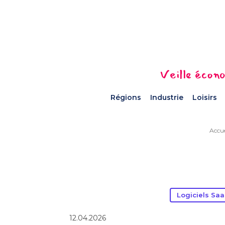
Veille écono
Régions
Industrie
Loisirs
Accue
Logiciels Sa
12.04.2026