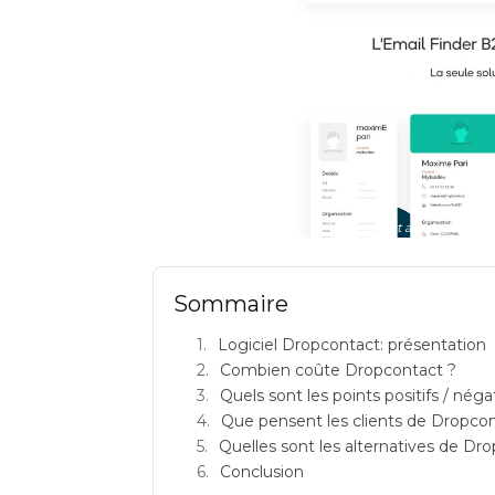
dropcontact avis logiciels 
Sommaire
Logiciel Dropcontact: présentation
Combien coûte Dropcontact ?
Quels sont les points positifs / nég
Que pensent les clients de Dropcon
Quelles sont les alternatives de Dr
Conclusion