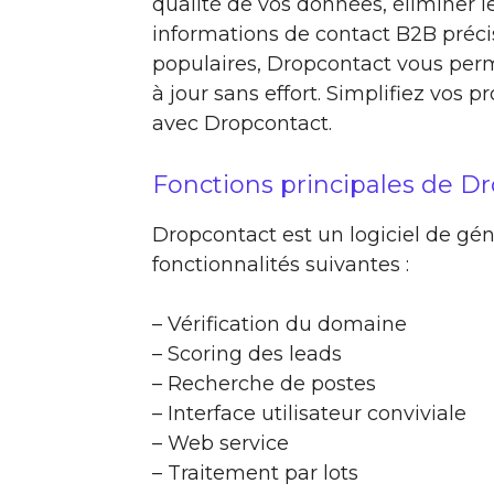
qualité de vos données, éliminer 
informations de contact B2B préci
populaires, Dropcontact vous perm
à jour sans effort. Simplifiez vos 
avec Dropcontact.
Fonctions principales de D
Dropcontact est un logiciel de gén
fonctionnalités suivantes :
– Vérification du domaine
– Scoring des leads
– Recherche de postes
– Interface utilisateur conviviale
– Web service
– Traitement par lots