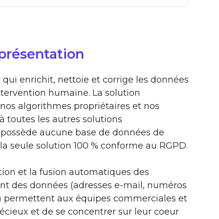
 présentation
qui enrichit, nettoie et corrige les données
tervention humaine. La solution
nos algorithmes propriétaires et nos
à toutes les autres solutions
e possède aucune base de données de
t la seule solution 100 % conforme au RGPD.
tion et la fusion automatiques des
ent des données (adresses e-mail, numéros
tc.) permettent aux équipes commerciales et
ieux et de se concentrer sur leur coeur