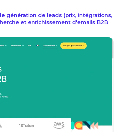
de génération de leads (prix, intégrations,
echerche et enrichissement d'emails B2B