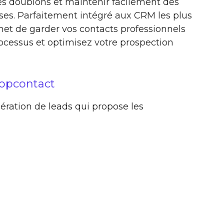
les doublons et maintenir facilement des
ses. Parfaitement intégré aux CRM les plus
et de garder vos contacts professionnels
processus et optimisez votre prospection
ropcontact
ération de leads qui propose les