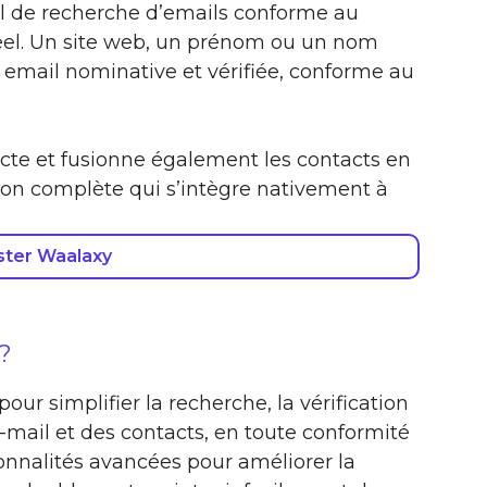
il de recherche d’emails conforme au
el. Un site web, un prénom ou un nom
 email nominative et vérifiée, conforme au
ecte et fusionne également les contacts en
ion complète qui s’intègre nativement à
ster Waalaxy
?
our simplifier la recherche, la vérification
-mail et des contacts, en toute conformité
onnalités avancées pour améliorer la