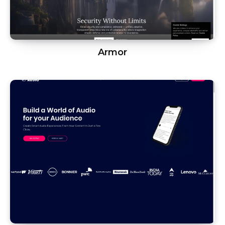
Armor