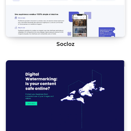
Socloz