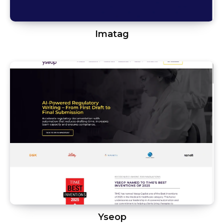
Imatag
Yseop