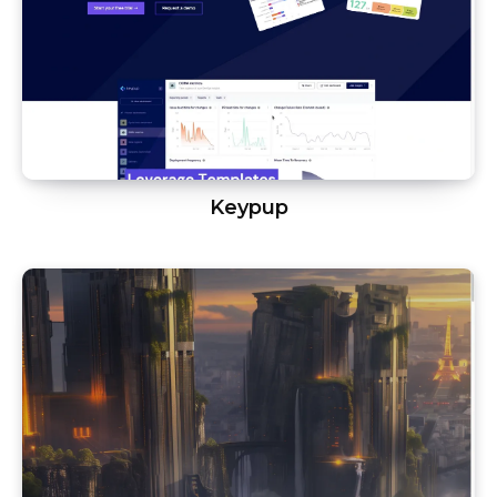
Keypup