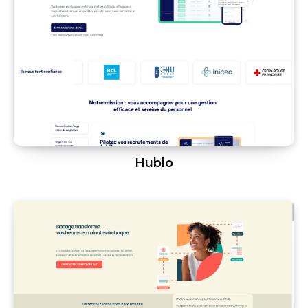
Hublo