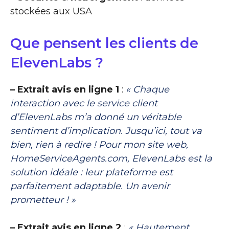
stockées aux USA
Que pensent les clients de
ElevenLabs ?
– Extrait avis en ligne 1
:
« Chaque
interaction avec le service client
d’ElevenLabs m’a donné un véritable
sentiment d’implication. Jusqu’ici, tout va
bien, rien à redire ! Pour mon site web,
HomeServiceAgents.com, ElevenLabs est la
solution idéale : leur plateforme est
parfaitement adaptable. Un avenir
prometteur ! »
– Extrait avis en ligne 2
:
« Hautement