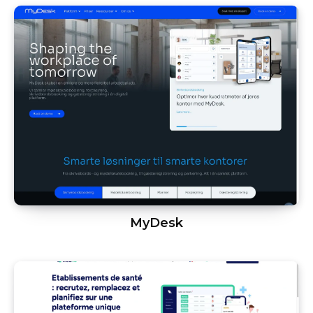
MyDesk