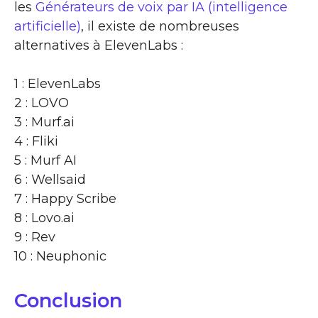
les
Générateurs de voix par IA (intelligence
artificielle)
, il existe de nombreuses
alternatives à ElevenLabs :
1 : ElevenLabs
2 : LOVO
3 : Murf.ai
4 : Fliki
5 : Murf AI
6 : Wellsaid
7 : Happy Scribe
8 : Lovo.ai
9 : Rev
10 : Neuphonic
Conclusion