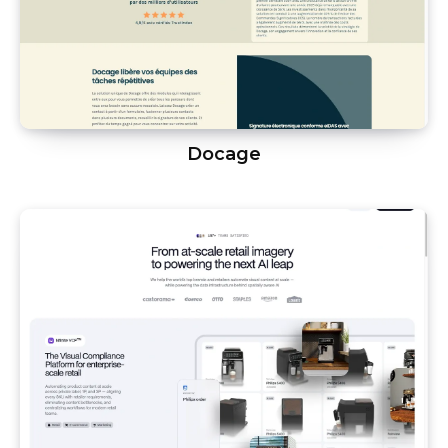
Docage