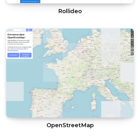
Rollideo
OpenStreetMap