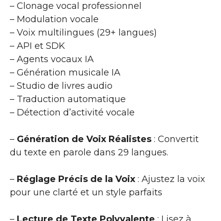
– Clonage vocal professionnel
– Modulation vocale
– Voix multilingues (29+ langues)
– API et SDK
– Agents vocaux IA
– Génération musicale IA
– Studio de livres audio
– Traduction automatique
– Détection d’activité vocale
–
Génération de Voix Réalistes
: Convertit
du texte en parole dans 29 langues.
–
Réglage Précis de la Voix
: Ajustez la voix
pour une clarté et un style parfaits
–
Lecture de Texte Polyvalente
: Lisez à