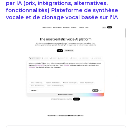
par IA (prix, intégrations, alternatives,
fonctionnalités) Plateforme de synthèse
vocale et de clonage vocal basée sur l'IA
ElevenLabs : avis sur ce générateur de voix par IA & prix