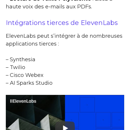
haute voix des e-mails aux PDFs.
Intégrations tierces de ElevenLabs
ElevenLabs peut s’intégrer à de nombreuses
applications tierces :
– Synthesia
– Twilio
– Cisco Webex
– AI Sparks Studio