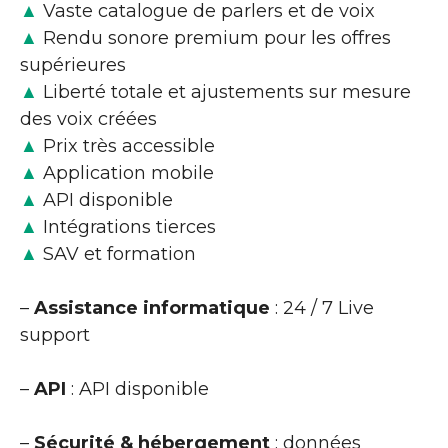
▲
Vaste catalogue de parlers et de voix
▲
Rendu sonore premium pour les offres
supérieures
▲
Liberté totale et ajustements sur mesure
des voix créées
▲
Prix très accessible
▲
Application mobile
▲
API disponible
▲
Intégrations tierces
▲
SAV et formation
–
Assistance informatique
: 24 / 7 Live
support
–
API
: API disponible
–
Sécurité & hébergement
: données