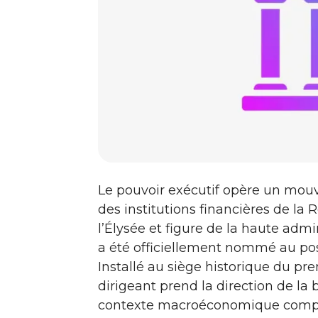
Le pouvoir exécutif opère un mouv
des institutions financières de la
l’Élysée et figure de la haute a
a été officiellement nommé au po
Installé au siège historique du pr
dirigeant prend la direction de la
contexte macroéconomique comple