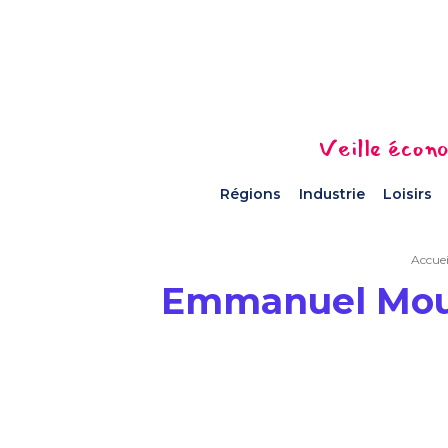
Veille écono
Régions
Industrie
Loisirs
Accuei
Emmanuel Mouli