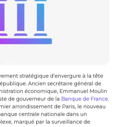
Banque
ement stratégique d’envergure à la tête
 République. Ancien secrétaire général de
dministration économique, Emmanuel Moulin
ste de gouverneur de la
Banque de France
.
emier arrondissement de Paris, le nouveau
 banque centrale nationale dans un
xe, marqué par la surveillance de