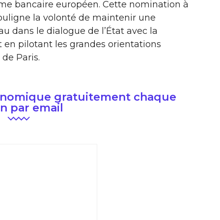
stème bancaire européen. Cette nomination à
souligne la volonté de maintenir une
u dans le dialogue de l’État avec la
en pilotant les grandes orientations
 de Paris.
conomique gratuitement chaque
n par email