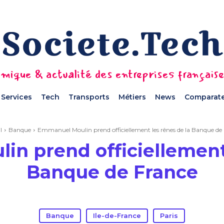
mique & actualité des entreprises français
Services
Tech
Transports
Métiers
News
Comparate
l
Banque
Emmanuel Moulin prend officiellement les rênes de la Banque de
n prend officiellement 
Banque de France
Banque
Ile-de-France
Paris