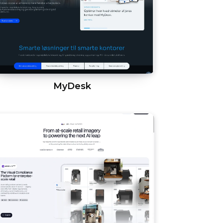
MyDesk