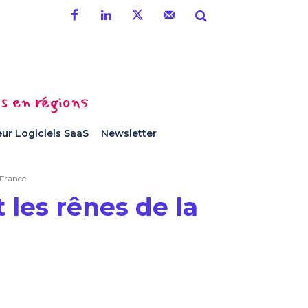
es en régions
ur Logiciels SaaS
Newsletter
 France
les rênes de la