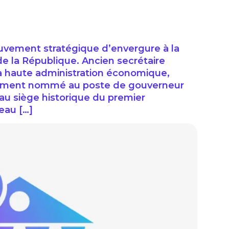
uvement stratégique d’envergure à la
 de la République. Ancien secrétaire
 la haute administration économique,
lement nommé au poste de gouverneur
 au siège historique du premier
eau […]