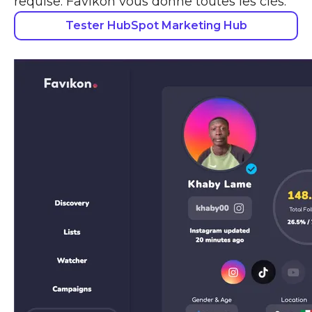
requise. Favikon vous donne toutes les clés.
Tester HubSpot Marketing Hub