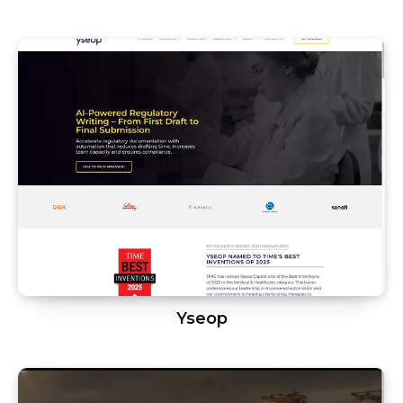
Yseop