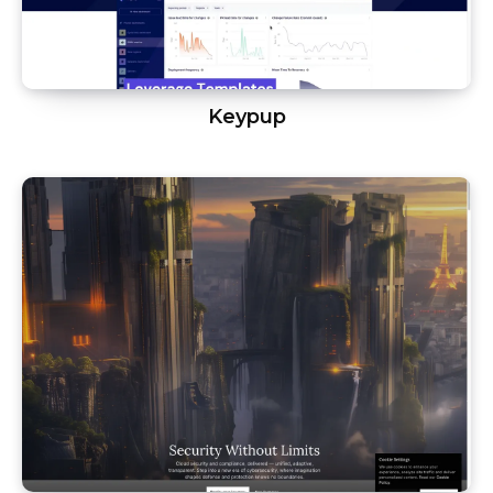
Keypup