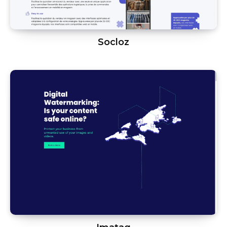
Socloz